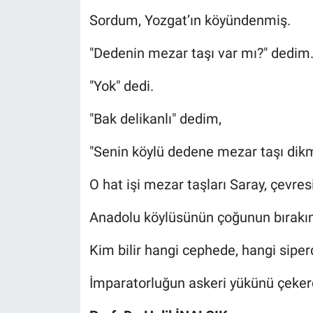
Sordum, Yozgat’ın köyündenmiş.
"Dedenin mezar taşı var mı?" dedim
"Yok" dedi.
"Bak delikanlı" dedim,
"Senin köylü dedene mezar taşı dik
O hat işi mezar taşları Saray, çevres
Anadolu köylüsünün çoğunun bırakın 
Kim bilir hangi cephede, hangi siperd
İmparatorluğun askeri yükünü çekerdi