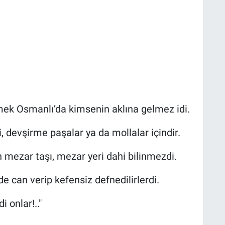
.
mek Osmanlı’da kimsenin aklına gelmez idi.
i, devşirme paşalar ya da mollalar içindir.
mezar taşı, mezar yeri dahi bilinmezdi.
e can verip kefensiz defnedilirlerdi.
 onlar!.."