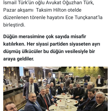
İsmail Türk’ün oğlu Avukat Oğuzhan Türk,
Pazar akşamı Taksim Hilton otelde
düzenlenen törenle hayatını Ece Tunçkanat’la
birleştirdi.
Düğün merasimine çok sayıda misafir
katılırken. Her siyasi partiden siyaseten ayrı
düşmüş ülkücüler bu düğün vesilesiyle bir
araya geldiler.