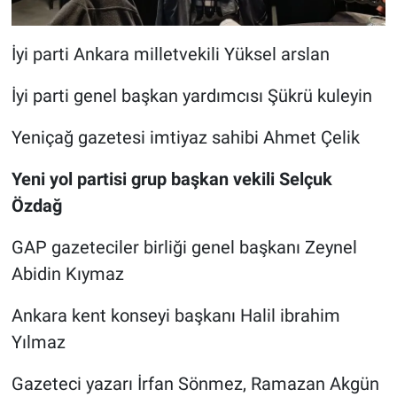
İyi parti Ankara milletvekili Yüksel arslan
İyi parti genel başkan yardımcısı Şükrü kuleyin
Yeniçağ gazetesi imtiyaz sahibi Ahmet Çelik
Yeni yol partisi grup başkan vekili Selçuk
Özdağ
GAP gazeteciler birliği genel başkanı Zeynel
Abidin Kıymaz
Ankara kent konseyi başkanı Halil ibrahim
Yılmaz
Gazeteci yazarı İrfan Sönmez, Ramazan Akgün