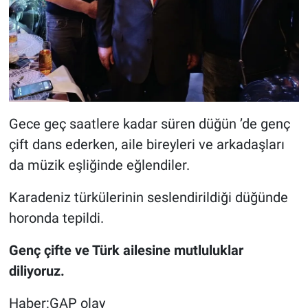
Gece geç saatlere kadar süren düğün ’de genç
çift dans ederken, aile bireyleri ve arkadaşları
da müzik eşliğinde eğlendiler.
Karadeniz türkülerinin seslendirildiği düğünde
horonda tepildi.
Genç çifte ve Türk ailesine mutluluklar
diliyoruz.
Haber:GAP olay