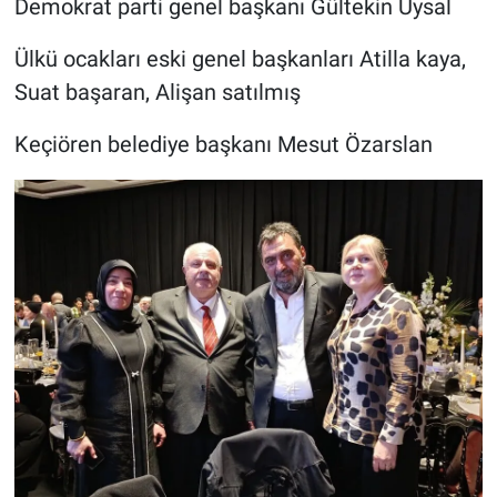
Demokrat parti genel başkanı Gültekin Uysal
Ülkü ocakları eski genel başkanları Atilla kaya,
Suat başaran, Alişan satılmış
Keçiören belediye başkanı Mesut Özarslan