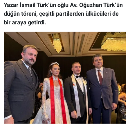
Yazar İsmail Türk’ün oğlu Av. Oğuzhan Türk’ün
düğün töreni, çeşitli partilerden ülkücüleri de
bir araya getirdi.