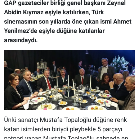
GAP gazeteciler birliği genel başkanı Zeynel
Abidin Kıymaz eşiyle katılırken, Türk
sinemasının son yıllarda öne çıkan ismi Ahmet
Yenilmez’de eşiyle düğüne katılanlar
arasındaydı.
Ünlü sanatçı Mustafa Topaloğlu düğüne renk
katan isimlerden biriydi pleybekle 5 parçayı
potpori yapan Mustafa Toplaoğlu sahnede en