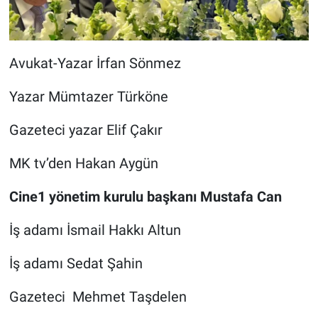
Avukat-Yazar İrfan Sönmez
Yazar Mümtazer Türköne
Gazeteci yazar Elif Çakır
MK tv’den Hakan Aygün
Cine1 yönetim kurulu başkanı Mustafa Can
İş adamı İsmail Hakkı Altun
İş adamı Sedat Şahin
Gazeteci Mehmet Taşdelen