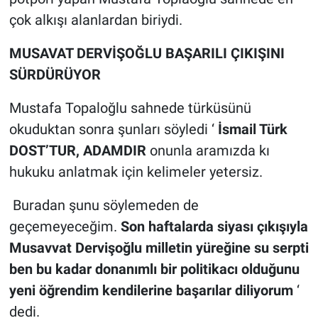
çok alkışı alanlardan biriydi.
MUSAVAT DERVİŞOĞLU
BAŞARILI ÇIKIŞINI
SÜRDÜRÜYOR
Mustafa Topaloğlu sahnede türküsünü
okuduktan sonra şunları söyledi ‘
İsmail Türk
DOST’TUR, ADAMDIR
onunla aramızda kı
hukuku anlatmak için kelimeler yetersiz.
Buradan şunu söylemeden de
geçemeyeceğim.
Son haftalarda siyası çıkışıyla
Musavvat Dervişoğlu milletin yüreğine su serpti
ben bu kadar donanımlı bir politikacı olduğunu
yeni öğrendim kendilerine başarılar diliyorum
‘
dedi.