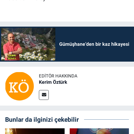
Gümüşhane’den bir kaz hikayesi
EDITÖR HAKKINDA
Kerim Öztürk
Bunlar da ilginizi çekebilir