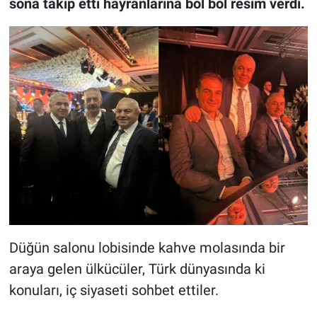
sona takip etti hayranlarına bol bol resim verdi.
Düğün salonu lobisinde kahve molasında bir
araya gelen ülkücüler, Türk dünyasında ki
konuları, iç siyaseti sohbet ettiler.