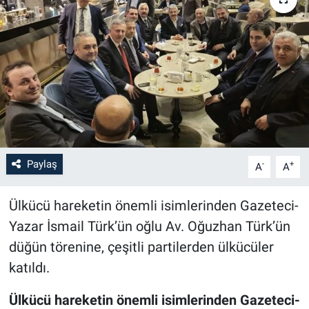
Paylaş
-
+
A
A
Ülkücü hareketin önemli isimlerinden Gazeteci-
Yazar İsmail Türk’ün oğlu Av. Oğuzhan Türk’ün
düğün törenine, çeşitli partilerden ülkücüler
katıldı.
Ülkücü hareketin önemli isimlerinden Gazeteci-