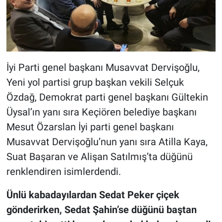
İyi Parti genel başkanı Musavvat Dervişoğlu,
Yeni yol partisi grup başkan vekili Selçuk
Özdağ, Demokrat parti genel başkanı Gültekin
Üysal’ın yanı sıra Keçiören belediye başkanı
Mesut Özarslan İyi parti genel başkanı
Musavvat Dervişoğlu’nun yanı sıra Atilla Kaya,
Suat Başaran ve Alişan Satılmış’ta düğünü
renklendiren isimlerdendi.
Ünlü kabadayılardan Sedat Peker çiçek
gönderirken, Sedat Şahin’se düğünü baştan