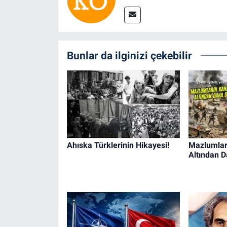
Bunlar da ilginizi çekebilir
Ahıska Türklerinin Hikayesi!
Mazlumları
Altından D