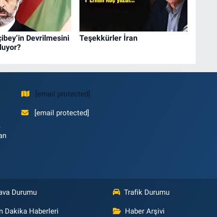
çibey’in Devrilmesini
Teşekkürler İran
luyor?
[email protected]
[email protected]
,
an
ava Durumu
Trafik Durumu
n Dakika Haberleri
Haber Arşivi