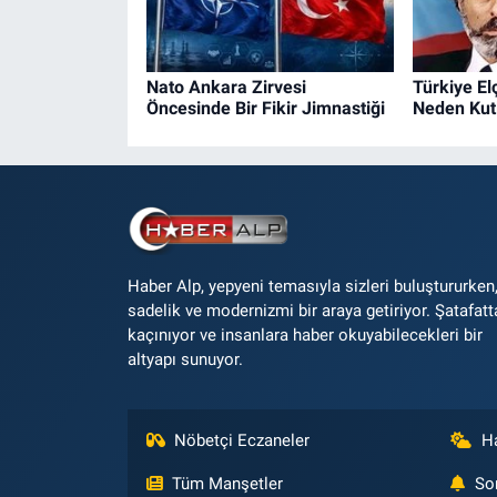
Nato Ankara Zirvesi
Türkiye El
Öncesinde Bir Fikir Jimnastiği
Neden Kut
Haber Alp, yepyeni temasıyla sizleri buluştururken
sadelik ve modernizmi bir araya getiriyor. Şatafatt
kaçınıyor ve insanlara haber okuyabilecekleri bir
altyapı sunuyor.
Nöbetçi Eczaneler
H
Tüm Manşetler
So