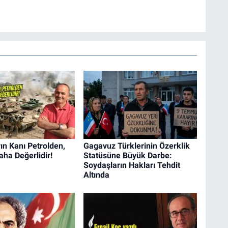
n Kanı Petrolden,
Gagavuz Türklerinin Özerklik
aha Değerlidir!
Statüsüne Büyük Darbe:
Soydaşların Hakları Tehdit
Altında