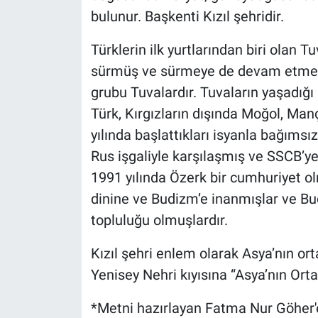
bulunur. Başkenti Kızıl şehridir.
Türklerin ilk yurtlarından biri olan
sürmüş ve sürmeye de devam etmek
grubu Tuvalardır. Tuvaların yaşadığı 
Türk, Kırgızların dışında Moğol, Ma
yılında başlattıkları isyanla bağımsız
Rus işgaliyle karşılaşmış ve SSCB’ye
1991 yılında Özerk bir cumhuriyet o
dinine ve Budizm’e inanmışlar ve Bu
topluluğu olmuşlardır.
Kızıl şehri enlem olarak Asya’nın or
Yenisey Nehri kıyısına “Asya’nın Ortas
*Metni hazırlayan Fatma Nur Göher'e