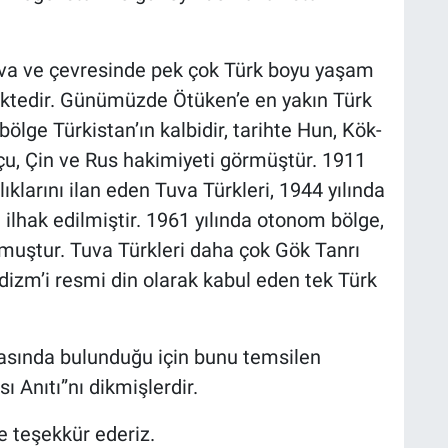
 Tuva ve çevresinde pek çok Türk boyu yaşam
tedir. Günümüzde Ötüken’e en yakın Türk
bölge Türkistan’ın kalbidir, tarihte Hun, Kök-
nçu, Çin ve Rus hakimiyeti görmüştür. 1911
lıklarını ilan eden Tuva Türkleri, 1944 yılında
 ilhak edilmiştir. 1961 yılında otonom bölge,
lmuştur. Tuva Türkleri daha çok Gök Tanrı
dizm’i resmi din olarak kabul eden tek Türk
tasında bulunduğu için bunu temsilen
ı Anıtı”nı dikmişlerdir.
 teşekkür ederiz.