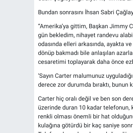
Bundan sonrasını İhsan Sabri Çağlay
“Amerika’ya gittim, Başkan Jimmy Ca
gün bekledim, nihayet randevu alabi
odasında elleri arkasında, ayakta v
dönüp bakmadı bile anlaşılan azarl
cesaretimi toplayarak daha önce e
‘Sayın Carter malumunuz uyguladığı
derece zor durumda bıraktı, bunun kal
Carter hiç oralı değil ve ben son de
üzerinde duran 10 kadar telefonun, kı
renkli olması önemli bir hat olduğun
kulağına götürdü bir kaç saniye sonr