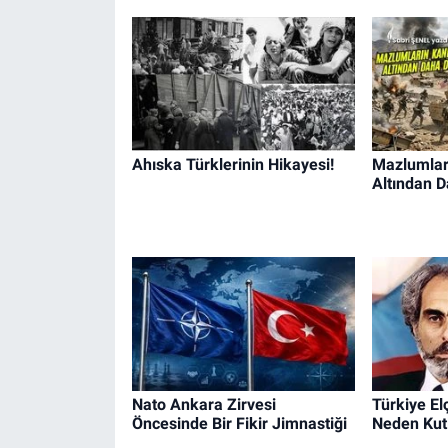
Ahıska Türklerinin Hikayesi!
Mazlumları
Altından D
Nato Ankara Zirvesi
Türkiye El
Öncesinde Bir Fikir Jimnastiği
Neden Kut