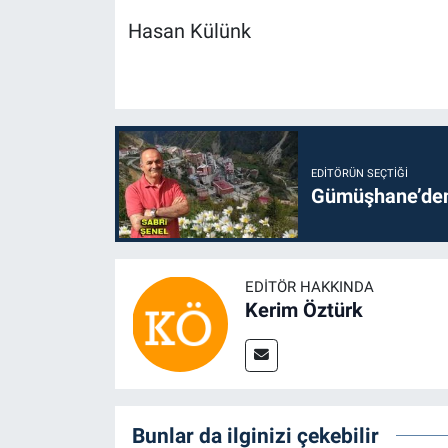
Hasan Külünk
EDITÖRÜN SEÇTIĞI
Gümüşhane’den 
EDITÖR HAKKINDA
Kerim Öztürk
Bunlar da ilginizi çekebilir