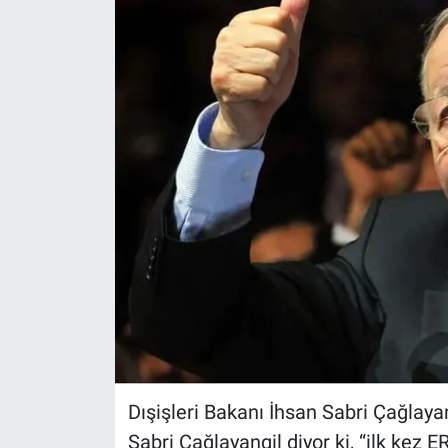
Dışişleri Bakanı İhsan Sabri Çağlaya
Sabri Çağlayangil diyor ki, “ilk kez