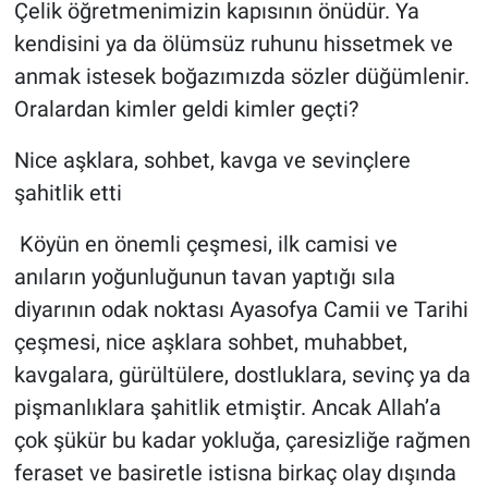
Çelik öğretmenimizin kapısının önüdür. Ya
kendisini ya da ölümsüz ruhunu hissetmek ve
anmak istesek boğazımızda sözler düğümlenir.
Oralardan kimler geldi kimler geçti?
Nice aşklara, sohbet, kavga ve sevinçlere
şahitlik etti
Köyün en önemli çeşmesi, ilk camisi ve
anıların yoğunluğunun tavan yaptığı sıla
diyarının odak noktası Ayasofya Camii ve Tarihi
çeşmesi, nice aşklara sohbet, muhabbet,
kavgalara, gürültülere, dostluklara, sevinç ya da
pişmanlıklara şahitlik etmiştir. Ancak Allah’a
çok şükür bu kadar yokluğa, çaresizliğe rağmen
feraset ve basiretle istisna birkaç olay dışında