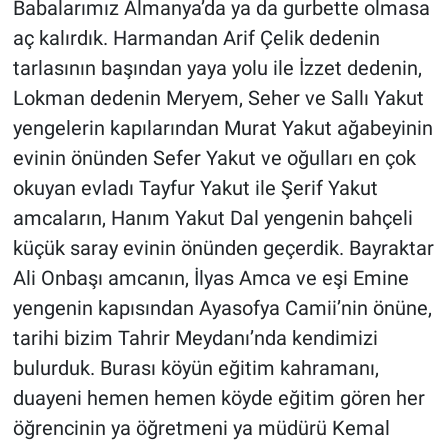
Babalarımız Almanya’da ya da gurbette olmasa
aç kalırdık. Harmandan Arif Çelik dedenin
tarlasının başından yaya yolu ile İzzet dedenin,
Lokman dedenin Meryem, Seher ve Sallı Yakut
yengelerin kapılarından Murat Yakut ağabeyinin
evinin önünden Sefer Yakut ve oğulları en çok
okuyan evladı Tayfur Yakut ile Şerif Yakut
amcaların, Hanım Yakut Dal yengenin bahçeli
küçük saray evinin önünden geçerdik. Bayraktar
Ali Onbaşı amcanın, İlyas Amca ve eşi Emine
yengenin kapısından Ayasofya Camii’nin önüne,
tarihi bizim Tahrir Meydanı’nda kendimizi
bulurduk. Burası köyün eğitim kahramanı,
duayeni hemen hemen köyde eğitim gören her
öğrencinin ya öğretmeni ya müdürü Kemal