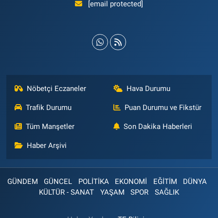
[email protected]
Nöbetçi Eczaneler
Hava Durumu
Trafik Durumu
Puan Durumu ve Fikstür
Tüm Manşetler
Son Dakika Haberleri
Haber Arşivi
GÜNDEM
GÜNCEL
POLİTİKA
EKONOMİ
EĞİTİM
DÜNYA
KÜLTÜR - SANAT
YAŞAM
SPOR
SAĞLIK