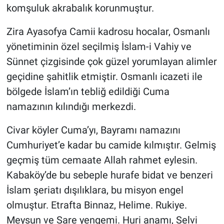
komşuluk akrabalık korunmuştur.
Zira Ayasofya Camii kadrosu hocalar, Osmanlı
yönetiminin özel seçilmiş İslam-i Vahiy ve
Sünnet çizgisinde çok güzel yorumlayan alimler
geçidine şahitlik etmiştir. Osmanlı icazeti ile
bölgede İslam’ın tebliğ edildiği Cuma
namazının kılındığı merkezdi.
Civar köyler Cuma’yı, Bayramı namazını
Cumhuriyet’e kadar bu camide kılmıştır. Gelmiş
geçmiş tüm cemaate Allah rahmet eylesin.
Kabaköy’de bu sebeple hurafe bidat ve benzeri
İslam şeriatı dışılıklara, bu misyon engel
olmuştur. Etrafta Binnaz, Helime. Rukiye.
Meysun ve Sare yengemi. Huri anamı, Selvi