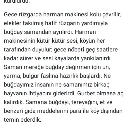
kurulurdu.
Gece rüzgarda harman makinesi kolu çevrilir,
elekler takılmış hafif rüzgarın yardımıyla
buğday samandan ayrılırdı. Harman
makinesinin kütür kütür sesi, köyün her
tarafından duyulur; gece nöbeti geç saatlere
kadar sürer ve sesi kayalarda yankılanırdı.
Saman mereğe buğday değirmen için un,
yarma, bulgur faslına hazırlık başlardı. Ne
buğdayımız insanın ne samanımız birkaç
hayvanın ihtiyacını giderirdi. Gurbet olmasa aç
kalırdık. Samana buğdayı, tereyağını, et ve
benzeri gıda maddelerini para ile köy dışından
temin ederdik.