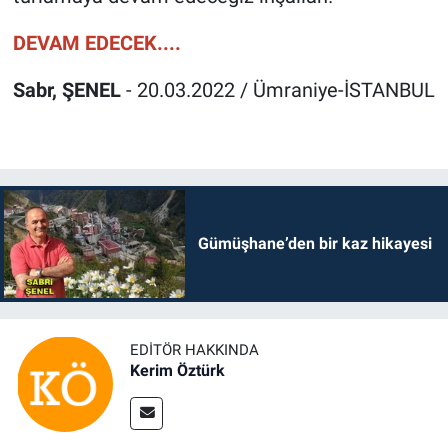
DEVAM EDECEK....
Sabr, ŞENEL
- 20.03.2022 / Ümraniye-İSTANBUL
Gümüşhane’den bir kaz hikayesi
EDITÖR HAKKINDA
Kerim Öztürk