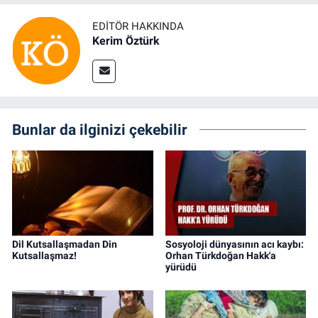
EDITÖR HAKKINDA
Kerim Öztürk
Bunlar da ilginizi çekebilir
Dil Kutsallaşmadan Din
Sosyoloji dünyasının acı kaybı:
Kutsallaşmaz!
Orhan Türkdoğan Hakk'a
yürüdü