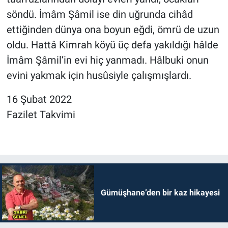
söndü. İmâm Şâmil ise din uğrunda cihâd
ettiğinden dünya ona boyun eğdi, ömrü de uzun
oldu. Hattâ Kimrah köyü üç defa yakıldığı hâlde
İmâm Şâmil’in evi hiç yanmadı. Hâlbuki onun
evini yakmak için husûsiyle çalışmışlardı.
16 Şubat 2022
Fazilet Takvimi
Gümüşhane’den bir kaz hikayesi