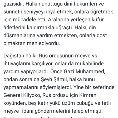
gazisidir. Halkın unuttuğu dînî hükümleri ve
sünnet-i seniyyeyi ihyâ etmek, onlara öğretmek
için mücadele etti. Aralarına yerleşen küfür
âdetlerini kaldırmakla uğraştı. Halkı, din
düşmanlarına yardım etmekten, onlarla dost
olmaktan men ediyordu.
Dağıstan halkı, Rus ordusunun meyve vs.
ihtiyaçlarını karşılıyor, onlar da mukabilinde
yardım yapıyorlardı. Önce Gazi Muhammed,
ondan sonra da Şeyh Şâmil, halka bunu
yapmamalarını söylemişlerdi. Yine bir seferinde
General Kilyoko, Rus ordusu için Kimrah
köyünden, beş katır yükü üzüm çubuğu ve tatlı
meyve fidanı göndermelerini talep etmişti.