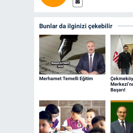
Bunlar da ilginizi çekebilir
Merhamet Temelli Eğitim
Çekmeköy 
Merkezi’n
Başarı!