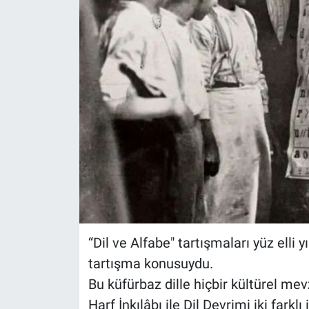
“Dil ve Alfabe" tartışmaları yüz elli
tartışma konusuydu.
Bu küfürbaz dille hiçbir kültürel mev
Harf İnkılâbı ile Dil Devrimi iki farklı