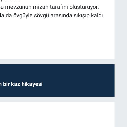
 bu mevzunun mizah tarafını oluşturuyor.
 da övgüyle sövgü arasında sıkışıp kaldı
bir kaz hikayesi