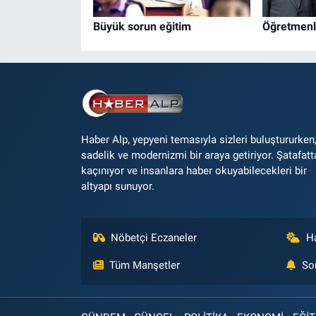
Büyük sorun eğitim
Öğretmenl
Haber Alp, yepyeni temasıyla sizleri buluştururken
sadelik ve modernizmi bir araya getiriyor. Şatafatt
kaçınıyor ve insanlara haber okuyabilecekleri bir
altyapı sunuyor.
Nöbetçi Eczaneler
H
Tüm Manşetler
So