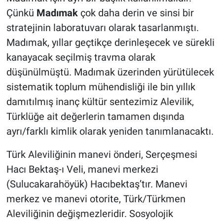
Çünkü
Madımak
çok daha derin ve sinsi bir
stratejinin laboratuvarı olarak tasarlanmıştı.
Madımak, yıllar geçtikçe derinleşecek ve sürekli
kanayacak seçilmiş travma olarak
düşünülmüştü. Madımak üzerinden yürütülecek
sistematik toplum mühendisliği ile bin yıllık
damıtılmış inanç kültür sentezimiz Alevilik,
Türklüğe ait değerlerin tamamen dışında
ayrı/farklı kimlik olarak yeniden tanımlanacaktı.
Türk Aleviliğinin manevi önderi, Serçeşmesi
Hacı Bektaş-ı Veli, manevi merkezi
(Sulucakarahöyük) Hacıbektaş’tır. Manevi
merkez ve manevi otorite, Türk/Türkmen
Aleviliğinin değişmezleridir. Sosyolojik