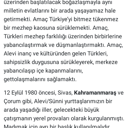
üzerinden başlatılacak boğazlaşmayla aynı
milletin evlatlarını bir arada yaşayamaz hale
getirmekti. Amaç Türkiye’yi bitmez tükenmez
bir mezhep kaosuna sürüklemekti. Amaç,
Türkleri mezhep farklılığı üzerinden birbirlerine
yabancılaştırmak ve düşmanlaştırmaktı. Amaç,
Alevi inanç ve kültüründen gelen Türkleri,
sahipsizlik duygusuna sürükleyerek, merkeze
yabancılaşıp içe kapanmalarını,
gettolaşmalarını sağlamaktı.
12 Eylül 1980 öncesi, Sivas,
Kahramanmaraş
ve
Çorum gibi, Alevi/Sünni yurttaşlarımızın bir
arada yaşadığı iller, gelecekteki büyük
çatışmanın yerel provaları olarak kurgulanmıştı.
Madımak için ayrı bir başlık kullanılmalıdır.