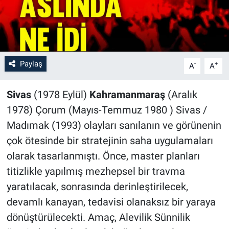
Paylaş
-
+
A
A
Sivas
(1978 Eylül)
Kahramanmaraş
(Aralık
1978) Çorum (Mayıs-Temmuz 1980 ) Sivas /
Madımak (1993) olayları sanılanın ve görünenin
çok ötesinde bir stratejinin saha uygulamaları
olarak tasarlanmıştı. Önce, master planları
titizlikle yapılmış mezhepsel bir travma
yaratılacak, sonrasında derinleştirilecek,
devamlı kanayan, tedavisi olanaksız bir yaraya
dönüştürülecekti. Amaç, Alevilik Sünnilik