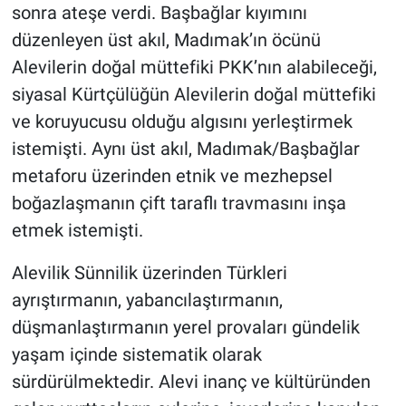
sonra ateşe verdi. Başbağlar kıyımını
düzenleyen üst akıl, Madımak’ın öcünü
Alevilerin doğal müttefiki PKK’nın alabileceği,
siyasal Kürtçülüğün Alevilerin doğal müttefiki
ve koruyucusu olduğu algısını yerleştirmek
istemişti. Aynı üst akıl, Madımak/Başbağlar
metaforu üzerinden etnik ve mezhepsel
boğazlaşmanın çift taraflı travmasını inşa
etmek istemişti.
Alevilik Sünnilik üzerinden Türkleri
ayrıştırmanın, yabancılaştırmanın,
düşmanlaştırmanın yerel provaları gündelik
yaşam içinde sistematik olarak
sürdürülmektedir. Alevi inanç ve kültüründen