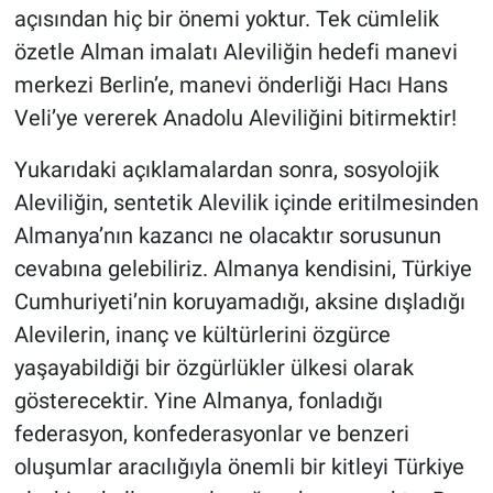
açısından hiç bir önemi yoktur. Tek cümlelik
özetle Alman imalatı Aleviliğin hedefi manevi
merkezi Berlin’e, manevi önderliği Hacı Hans
Veli’ye vererek Anadolu Aleviliğini bitirmektir!
Yukarıdaki açıklamalardan sonra, sosyolojik
Aleviliğin, sentetik Alevilik içinde eritilmesinden
Almanya’nın kazancı ne olacaktır sorusunun
cevabına gelebiliriz. Almanya kendisini, Türkiye
Cumhuriyeti’nin koruyamadığı, aksine dışladığı
Alevilerin, inanç ve kültürlerini özgürce
yaşayabildiği bir özgürlükler ülkesi olarak
gösterecektir. Yine Almanya, fonladığı
federasyon, konfederasyonlar ve benzeri
oluşumlar aracılığıyla önemli bir kitleyi Türkiye