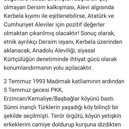
olmayan Dersim kalkışması, Alevi algısında
Kerbela kıyımı ile eşitlenebilirse, Atatürk ve
Cumhuriyet Aleviler için pozitif değerler
olmaktan çıkarılmış olacaktır! Sonuç olarak,
etnik ayrılıkçı Dersim isyanı, Kerbela üzerinden
aklanacak, Anadolu Aleviliği, siyasal
Kürtçülüğün denetiminde ihtiyat gücü olarak
konumlandırmanın yolu açılacaktır.
2 Temmuz 1993 Madımak katliamının ardından
5 Temmuz gecesi PKK,
Erzincan/Kemaliye/Başbağlar köyünü bastı.
Sünni inançlı Türklerin yaşadığı köy bilinçli bir
şekilde seçilmişti. Terör örgütü, köyün yetişkin
erkeklerini camiye doldurup kurşuna dizdikten