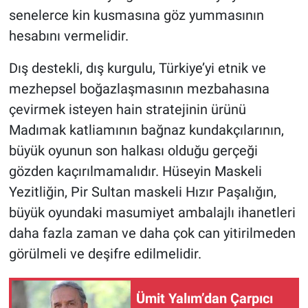
senelerce kin kusmasına göz yummasının
hesabını vermelidir.
Dış destekli, dış kurgulu, Türkiye’yi etnik ve
mezhepsel boğazlaşmasının mezbahasına
çevirmek isteyen hain stratejinin ürünü
Madımak katliamının bağnaz kundakçılarının,
büyük oyunun son halkası olduğu gerçeği
gözden kaçırılmamalıdır. Hüseyin Maskeli
Yezitliğin, Pir Sultan maskeli Hızır Paşalığın,
büyük oyundaki masumiyet ambalajlı ihanetleri
daha fazla zaman ve daha çok can yitirilmeden
görülmeli ve deşifre edilmelidir.
Ümit Yalım’dan Çarpıcı