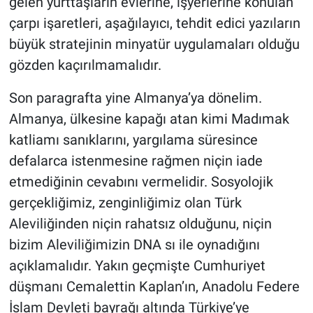
gelen yurttaşların evlerine, işyerlerine konulan
çarpı işaretleri, aşağılayıcı, tehdit edici yazıların
büyük stratejinin minyatür uygulamaları olduğu
gözden kaçırılmamalıdır.
Son paragrafta yine Almanya’ya dönelim.
Almanya, ülkesine kapağı atan kimi Madımak
katliamı sanıklarını, yargılama süresince
defalarca istenmesine rağmen niçin iade
etmediğinin cevabını vermelidir. Sosyolojik
gerçekliğimiz, zenginliğimiz olan Türk
Aleviliğinden niçin rahatsız olduğunu, niçin
bizim Aleviliğimizin DNA sı ile oynadığını
açıklamalıdır. Yakın geçmişte Cumhuriyet
düşmanı Cemalettin Kaplan’ın, Anadolu Federe
İslam Devleti bayrağı altında Türkiye’ye