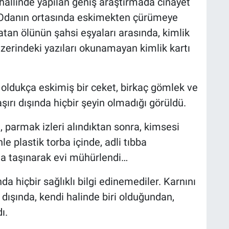
hallinde yapılan geniş araştırmada cinayet
. Odanın ortasında eskimekten çürümeye
tan ölünün şahsi eşyaları arasında, kimlik
zerindeki yazıları okunamayan kimlik kartı
k, oldukça eskimiş bir ceket, birkaç gömlek ve
aşırı dışında hiçbir şeyin olmadığı görüldü.
, parmak izleri alındıktan sonra, kimsesi
e plastik torba içinde, adli tıbba
a taşınarak evi mühürlendi…
da hiçbir sağlıklı bilgi edinemediler. Karnını
dışında, kendi halinde biri olduğundan,
ı.