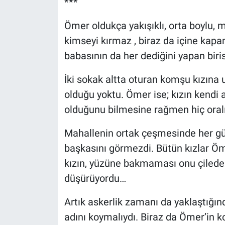
***
Ömer oldukça yakışıklı, orta boylu, m
kimseyi kırmaz , biraz da içine kapanı
babasının da her dediğini yapan biris
İki sokak altta oturan komşu kızına u
olduğu yoktu. Ömer ise; kızın kendi 
olduğunu bilmesine rağmen hiç oral
Mahallenin ortak çeşmesinde her gü
başkasını görmezdi. Bütün kızlar Ö
kızın, yüzüne bakmaması onu çileden 
düşürüyordu…
Artık askerlik zamanı da yaklaştığın
adını koymalıydı. Biraz da Ömer’in k