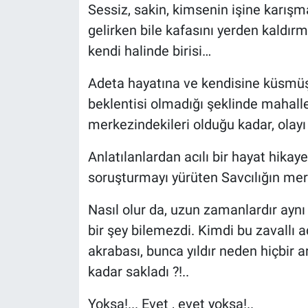
Sessiz, sakin, kimsenin işine karış
gelirken bile kafasını yerden kaldırm
kendi halinde birisi…
Adeta hayatına ve kendisine küsmüş
beklentisi olmadığı şeklinde mahalle 
merkezindekileri olduğu kadar, olay
Anlatılanlardan acılı bir hayat hikay
soruşturmayı yürüten Savcılığın merak
Nasıl olur da, uzun zamanlardır ay
bir şey bilemezdi. Kimdi bu zavallı 
akrabası, bunca yıldır neden hiçbir a
kadar sakladı ?!..
Yoksa!... Evet , evet yoksa!..