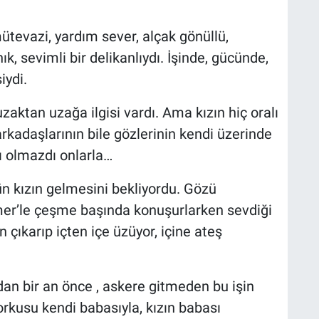
ütevazi, yardım sever, alçak gönüllü,
k, sevimli bir delikanlıydı. İşinde, gücünde,
iydi.
zaktan uzağa ilgisi vardı. Ama kızın hiç oralı
arkadaşlarının bile gözlerinin kendi üzerinde
ı olmazdı onlarla…
n kızın gelmesini bekliyordu. Gözü
mer’le çeşme başında konuşurlarken sevdiği
çıkarıp içten içe üzüyor, içine ateş
dan bir an önce , askere gitmeden bu işin
orkusu kendi babasıyla, kızın babası