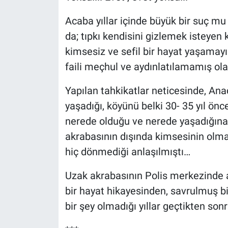
Acaba yıllar içinde büyük bir suç mu i
da; tıpkı kendisini gizlemek isteyen 
kimsesiz ve sefil bir hayat yaşamayı
faili meçhul ve aydınlatılamamış ola
Yapılan tahkikatlar neticesinde, Ana
yaşadığı, köyünü belki 30- 35 yıl önc
nerede olduğu ve nerede yaşadığına i
akrabasının dışında kimsesinin olm
hiç dönmediği anlaşılmıştı…
Uzak akrabasının Polis merkezinde anl
bir hayat hikayesinden, savrulmuş bi
bir şey olmadığı yıllar geçtikten son