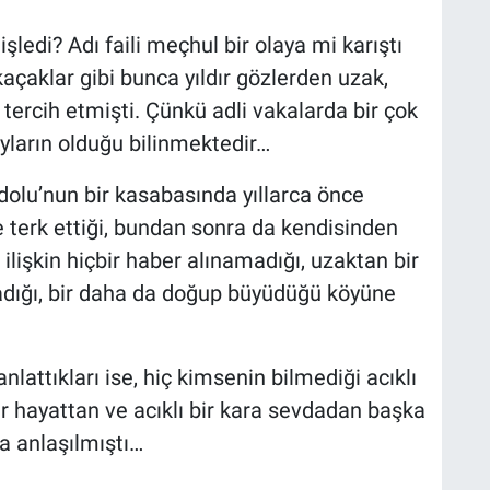
şledi? Adı faili meçhul bir olaya mi karıştı
kaçaklar gibi bunca yıldır gözlerden uzak,
 tercih etmişti. Çünkü adli vakalarda bir çok
yların olduğu bilinmektedir…
dolu’nun bir kasabasında yıllarca önce
e terk ettiği, bundan sonra da kendisinden
lişkin hiçbir haber alınamadığı, uzaktan bir
adığı, bir daha da doğup büyüdüğü köyüne
attıkları ise, hiç kimsenin bilmediği acıklı
r hayattan ve acıklı bir kara sevdadan başka
ra anlaşılmıştı…