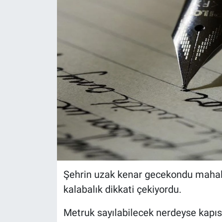
Şehrin uzak kenar gecekondu mahalle
kalabalık dikkati çekiyordu.
Metruk sayılabilecek nerdeyse kapıs