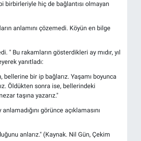
bi birbirleriyle hiç de bağlantısı olmayan
arın anlamını çözemedi. Köyün en bilge
i. " Bu rakamların gösterdikleri ay mıdır, yıl
eyerek yanıtladı:
 bellerine bir ip bağlarız. Yaşamı boyunca
z. Öldükten sonra ise, bellerindeki
ezar taşına yazarız."
şey anlamadığını görünce açıklamasını
duğunu anlarız." (Kaynak. Nil Gün, Çekim