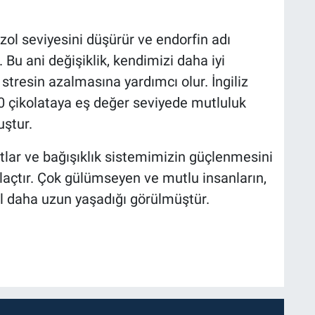
l seviyesini düşürür ve endorfin adı
Bu ani değişiklik, kendimizi daha iyi
tresin azalmasına yardımcı olur. İngiliz
0 çikolataya eş değer seviyede mutluluk
ştur.
ar ve bağışıklık sistemimizin güçlenmesini
ilaçtır. Çok gülümseyen ve mutlu insanların,
ıl daha uzun yaşadığı görülmüştür.