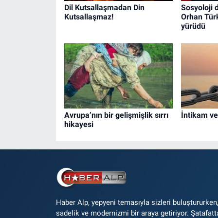
Dil Kutsallaşmadan Din
Sosyoloji 
Kutsallaşmaz!
Orhan Tür
yürüdü
Avrupa’nın bir gelişmişlik sırrı
İntikam v
hikayesi
Haber Alp, yepyeni temasıyla sizleri buluştururken
sadelik ve modernizmi bir araya getiriyor. Şatafatt