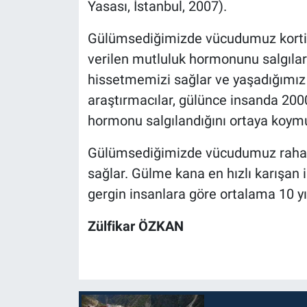
Yasası, İstanbul, 2007).
Gülümsediğimizde vücudumuz kortizo
verilen mutluluk hormonunu salgılar. 
hissetmemizi sağlar ve yaşadığımız s
araştırmacılar, gülünce insanda 200
hormonu salgılandığını ortaya koymu
Gülümsediğimizde vücudumuz rahatl
sağlar. Gülme kana en hızlı karışan 
gergin insanlara göre ortalama 10 y
Zülfikar ÖZKAN