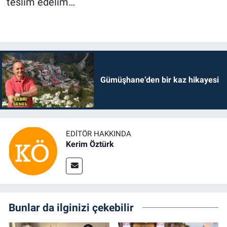
teslim edelim…
Gümüşhane’den bir kaz hikayesi
EDITÖR HAKKINDA
Kerim Öztürk
Bunlar da ilginizi çekebilir