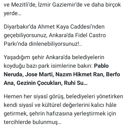
ve Mezitli’de, İzmir Gaziemir’de ve daha birçok
yerde…
Diyarbakır’da Ahmet Kaya Caddesi’nden
geçebiliyorsunuz, Ankara’da Fidel Castro
Parkı’nda dinlenebiliyorsunuz!..
Yaşadığım şehir Ankara’da belediyelerin
koyduğu bazı park isimlerine bakın:
Pablo
Neruda, Jose Marti, Nazım Hikmet Ran, Berfo
Ana, Gezinin Çocukları, Ruhi Su…
Hemen her siyasî görüş, belediyeleri yönetirken
kendi siyasî ve kültürel değerlerini kalıcı hâle
getirmek, şehrin hafızasına yerleştirmek için
tercihlerde bulunmuş…