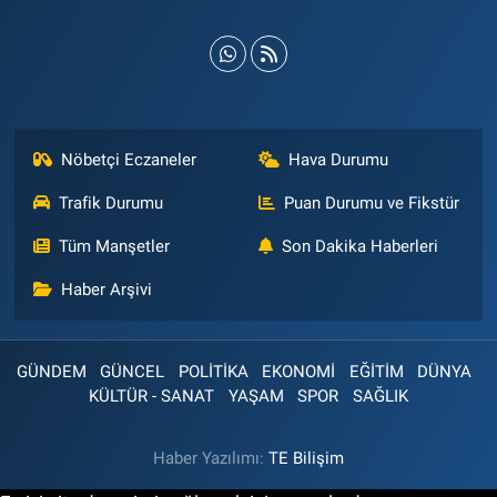
Nöbetçi Eczaneler
Hava Durumu
Trafik Durumu
Puan Durumu ve Fikstür
Tüm Manşetler
Son Dakika Haberleri
Haber Arşivi
GÜNDEM
GÜNCEL
POLİTİKA
EKONOMİ
EĞİTİM
DÜNYA
KÜLTÜR - SANAT
YAŞAM
SPOR
SAĞLIK
Haber Yazılımı:
TE Bilişim