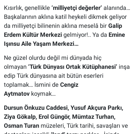
Kısırlık, genellikle
‘milliyetçi değerler’
alanında…
Başkalarının aklına katil heykeli dikmek geliyor
da milliyetçi bilinenin aklına meselâ bir
Galip
Erdem Kültür Merkezi
gelmiyor!.. Ya da
Emine
Işınsu Aile Yaşam Merkezi…
Ne güzel olurdu değil mi dünyada hiç
olmayan
‘Türk Dünyası Ortak Kütüphanesi’
inşa
edip Türk dünyasına ait bütün eserleri
toplamak… İsmini de
Cengiz
Aytmatov
koymak…
Dursun Önkuzu Caddesi, Yusuf Akçura Parkı,
Ziya Gökalp, Erol Güngör, Mümtaz Turhan,
Osman Turan
müzeleri, Türk tarihi, savaşları ve