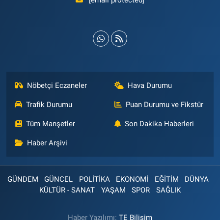
[email protected]
Nöbetçi Eczaneler
Hava Durumu
Trafik Durumu
Puan Durumu ve Fikstür
Tüm Manşetler
Son Dakika Haberleri
Haber Arşivi
GÜNDEM
GÜNCEL
POLİTİKA
EKONOMİ
EĞİTİM
DÜNYA
KÜLTÜR - SANAT
YAŞAM
SPOR
SAĞLIK
Haber Yazılımı:
TE Bilişim