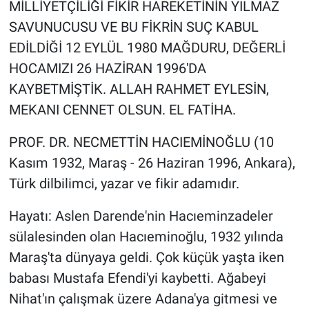
MİLLİYETÇİLİĞİ FİKİR HAREKETİNİN YILMAZ
SAVUNUCUSU VE BU FİKRİN SUÇ KABUL
EDİLDİĞİ 12 EYLÜL 1980 MAĞDURU, DEĞERLİ
HOCAMIZI 26 HAZİRAN 1996'DA
KAYBETMİŞTİK. ALLAH RAHMET EYLESİN,
MEKANI CENNET OLSUN. EL FATİHA.
PROF. DR. NECMETTİN HACIEMİNOĞLU (10
Kasım 1932, Maraş - 26 Haziran 1996, Ankara),
Türk dilbilimci, yazar ve fikir adamıdır.
Hayatı: Aslen Darende'nin Hacıeminzadeler
sülalesinden olan Hacıeminoğlu, 1932 yılında
Maraş'ta dünyaya geldi. Çok küçük yaşta iken
babası Mustafa Efendi'yi kaybetti. Ağabeyi
Nihat'ın çalışmak üzere Adana'ya gitmesi ve