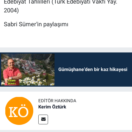
Edebiyat Tahlilleri (Türk Edebiyatı Vakfı Yay.
2004)
Sabri Sümer'in paylaşımı
Gümüşhane’den bir kaz hikayesi
EDITÖR HAKKINDA
Kerim Öztürk