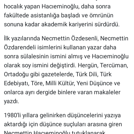
hocalık yapan Hacıeminoğlu, daha sonra
fakültede asistanlığa başladı ve ömrünün
sonuna kadar akademik kariyerini sürdürdü.
İlk yazılarında Necmettin Özdesenli, Necmettin
Özdarendeli isimlerini kullanan yazar daha
sonra sülalesinin ismini almış ve Hacıeminoğlu
olarak soy ismini değiştirdi. Hergün, Tercüman,
Ortadoğu gibi gazetelerde, Türk Dili, Türk
Edebiyatı, Töre, Milli Kültür, Yeni Düşünce ve
onlarca ayrı dergide binlere varan makaleler
yazdı.
1980'li yıllara gelinirken düşüncelerini yazıya
aktardığı için düşünce suçluları arasına giren
Necmettin Hacıeminoğlu tutuklanarak