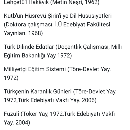
Lehçetü'l Hakâyık (Metin Neşri, 1962)
Kutb'un Hüsrevü Şirin'i ye Dil Hususiyetleri
(Doktora çalışması. İ.Ü Edebiyat Fakültesi
Yayınlan. 1968)
Türk Dilinde Edatlar (Doçentlik Çalışması, Milli
Eğitim Bakanlığı Yay 1972)
Milliyetçi Eğitim Sistemi (Töre-Devlet Yay.
1972)
Türkçenin Karanlık Günleri (Töre-Devlet Yay.
1972,Türk Edebiyatı Vakfı Yay. 2006)
Fuzulî (Toker Yay, 1972,Türk Edebiyatı Vakfı
Yay. 2004)