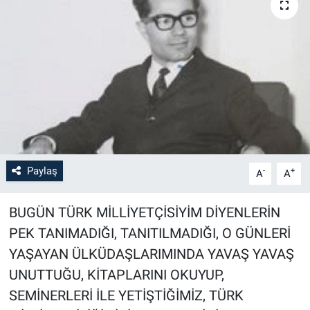
Paylaş
-
+
A
A
BUGÜN TÜRK MİLLİYETÇİSİYİM DİYENLERİN
PEK TANIMADIĞI, TANITILMADIĞI, O GÜNLERİ
YAŞAYAN ÜLKÜDAŞLARIMINDA YAVAŞ YAVAŞ
UNUTTUĞU, KİTAPLARINI OKUYUP,
SEMİNERLERİ İLE YETİŞTİĞİMİZ, TÜRK