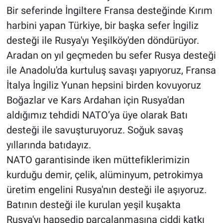
Bir seferinde İngiltere Fransa desteğinde Kırım
harbini yapan Türkiye, bir başka sefer İngiliz
desteği ile Rusya'yı Yeşilköy'den döndürüyor.
Aradan on yıl geçmeden bu sefer Rusya desteği
ile Anadolu'da kurtuluş savaşı yapıyoruz, Fransa
İtalya İngiliz Yunan hepsini birden kovuyoruz
Boğazlar ve Kars Ardahan için Rusya'dan
aldığımız tehdidi NATO’ya üye olarak Batı
desteği ile savuşturuyoruz. Soğuk savaş
yıllarında batıdayız.
NATO garantisinde iken müttefiklerimizin
kurduğu demir, çelik, alüminyum, petrokimya
üretim engelini Rusya'nın desteği ile aşıyoruz.
Batının desteği ile kurulan yeşil kuşakta
Rusya'yı hapsedip parçalanmasına ciddi katkı