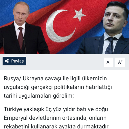
Paylaş
-
+
A
A
Rusya/ Ukrayna savaşı ile ilgili ülkemizin
uyguladığı gerçekçi politikaların hatırlattığı
tarihi uygulamaları görelim;
Türkiye yaklaşık üç yüz yıldır batı ve doğu
Emperyal devletlerinin ortasında, onların
rekabetini kullanarak ayakta durmaktadır.