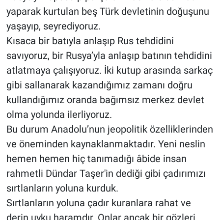
yaparak kurtulan beş Türk devletinin doğuşunu
yaşayıp, seyrediyoruz.
Kısaca bir batıyla anlaşıp Rus tehdidini
savıyoruz, bir Rusya’yla anlaşıp batının tehdidini
atlatmaya çalışıyoruz. İki kutup arasında sarkaç
gibi sallanarak kazandığımız zamanı doğru
kullandığımız oranda bağımsız merkez devlet
olma yolunda ilerliyoruz.
Bu durum Anadolu’nun jeopolitik özelliklerinden
ve öneminden kaynaklanmaktadır. Yeni neslin
hemen hemen hiç tanımadığı âbide insan
rahmetli Dündar Taşer'in dediği gibi çadırımızı
sırtlanların yoluna kurduk.
Sırtlanların yoluna çadır kuranlara rahat ve
derin uyku haramdır. Onlar ancak bir gözleri