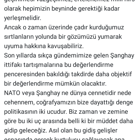
olarak hepimizin beyninde gerektiği kadar
yerleşmelidir.
Ancak o zaman üzerinde çadır kurduğumuz
sırtlanların yolunda bir gözümüzü yumarak
uyuma hakkına kavuşabiliriz.
Son yıllarda sıkça gündemimize gelen Şanghay
ittifakı tartışmalarına bu değerlendirme
penceresinden bakıldığı takdirde daha objektif
bir değerlendirme mümkün olacaktır.
NATO veya Şanghay ne dünya cennetidir nede
cehennem, coğrafyamızın bize dayattığı denge
politikasının iki ucudur. Biz zaman ve zemine
göre bu iki uç arasında belli ki bir müddet daha
gidip geleceğiz. Asıl olan bu gidiş gelişler
esnasında gerçek kurtuluşu sağlayacak ana