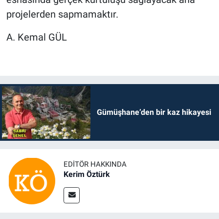
projelerden sapmamaktır.
A. Kemal GÜL
Gümüşhane’den bir kaz hikayesi
EDITÖR HAKKINDA
Kerim Öztürk