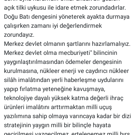
açık tilki uykusu ile idare etmek zorundadırlar.
Doğu Batı dengesini yöneterek ayakta durmaya
çalışırken zamanı iyi değerlendirmek
zorundayız.
Merkez devlet olmanın şartlarını hazırlamalıyız.
Merkez devlet olma mecburiyeti" bilincinin
yaygınlaştırılmasından ödemeler dengesinin
kurulmasına, nükleer enerji ve caydırıcı nükleer
silâh imalâtından yerli haberleşme uydularını
yapıp fırlatma yeteneğine kavuşmaya,
teknolojiye dayalı yüksek katma değerli ihraç
ürünleri imalâtını arttırmaktan milli uçuş
yazılımına sahip olmaya varıncaya kadar bir dizi
stratejinin yaygın milli bir bilinçle hayata
geçirilmesi vazgeçilmez, ertelenemez milli hırs