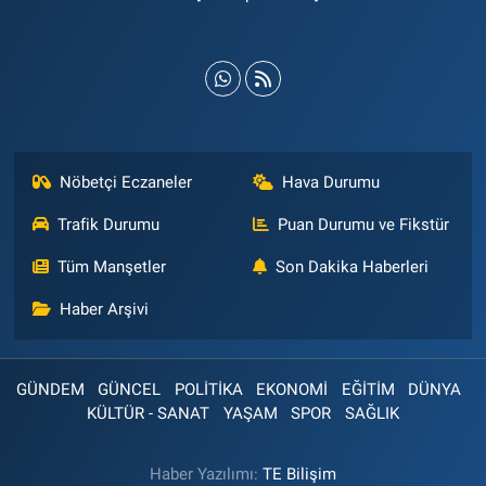
Nöbetçi Eczaneler
Hava Durumu
Trafik Durumu
Puan Durumu ve Fikstür
Tüm Manşetler
Son Dakika Haberleri
Haber Arşivi
GÜNDEM
GÜNCEL
POLİTİKA
EKONOMİ
EĞİTİM
DÜNYA
KÜLTÜR - SANAT
YAŞAM
SPOR
SAĞLIK
Haber Yazılımı:
TE Bilişim