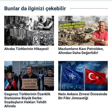
Bunlar da ilginizi çekebilir
Ahıska Türklerinin Hikayesi!
Mazlumların Kanı Petrolden,
Altından Daha Değerlidir!
Gagavuz Türklerinin Özerklik
Nato Ankara Zirvesi Öncesinde
Statüsüne Büyük Darbe:
Bir Fikir Jimnastiği
Soydaşların Hakları Tehdit
Altında