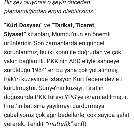
Bir şey oluyorsa o şeyin önceden
planlandığından emin olabilirsiniz.”
“Kürt Dosyası”
ve
“Tarikat, Ticaret,
Siyaset”
kitapları, Mumcu’nun en önemli
ürünleridir. Son zamanlarda en güncel
sorunlarımız, bu iki konu ile doğrudan ve çok
yakın bağlantılı. PKK’nin ABD eliyle sahneye
sürüldüğü 1984’ten bu yana çok yol alınmış,
Irak’ın kuzeyinde istasyon Kürt federe devleti
kurulmuştur. Suriye’nin kuzeyi, Fırat’ın
doğusunda PKK türevi YPG’ye ikram edilmiştir.
Fırat’ın batısına yayılmayı durdurmaya
çabalıyoruz çok ağır bedellerle, çok sayıda şehit
vererek. Tehdit
“müttefik”
ten(!)