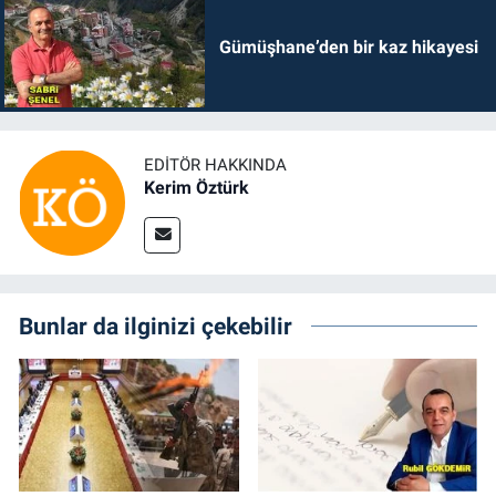
Gümüşhane’den bir kaz hikayesi
EDITÖR HAKKINDA
Kerim Öztürk
Bunlar da ilginizi çekebilir