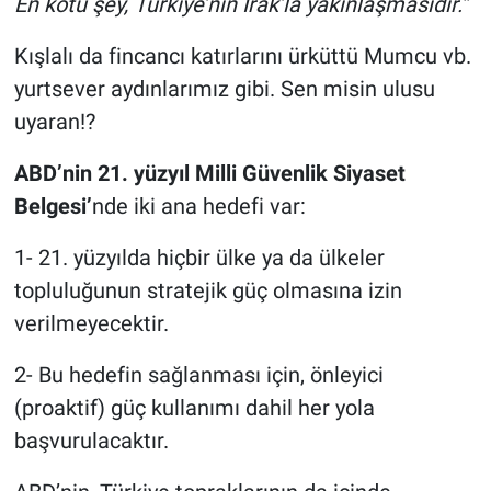
En kötü şey, Türkiye’nin Irak’la yakınlaşmasıdır.”
Kışlalı da fincancı katırlarını ürküttü Mumcu vb.
yurtsever aydınlarımız gibi. Sen misin ulusu
uyaran!?
ABD’nin 21. yüzyıl Milli Güvenlik Siyaset
Belgesi’
nde iki ana hedefi var:
1- 21. yüzyılda hiçbir ülke ya da ülkeler
topluluğunun stratejik güç olmasına izin
verilmeyecektir.
2- Bu hedefin sağlanması için, önleyici
(proaktif) güç kullanımı dahil her yola
başvurulacaktır.