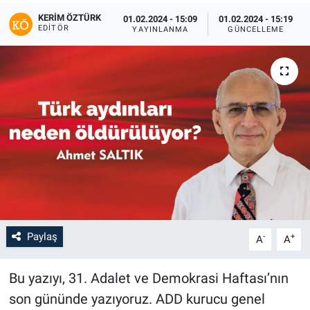
KERIM ÖZTÜRK
01.02.2024 - 15:09
01.02.2024 - 15:19
EDITÖR
YAYINLANMA
GÜNCELLEME
Paylaş
-
+
A
A
Bu yazıyı, 31. Adalet ve Demokrasi Haftası’nın
son gününde yazıyoruz. ADD kurucu genel