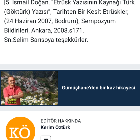
[5] İsmail Doğan, “Etrüsk Yazısının Kaynağı Türk
(Göktürk) Yazısı”, Tarihten Bir Kesit Etrüskler,
(24 Haziran 2007, Bodrum), Sempozyum
Bildirileri, Ankara, 2008.s171.
Sn.Selim Sarısoya teşekkürler.
Gümüşhane’den bir kaz hikayesi
EDITÖR HAKKINDA
Kerim Öztürk