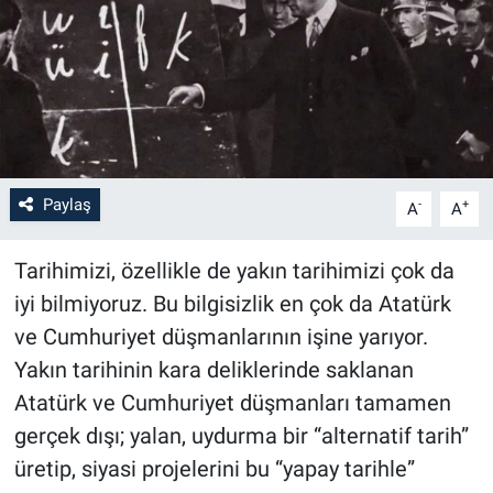
Paylaş
-
+
A
A
Tarihimizi, özellikle de yakın tarihimizi çok da
iyi bilmiyoruz. Bu bilgisizlik en çok da Atatürk
ve Cumhuriyet düşmanlarının işine yarıyor.
Yakın tarihinin kara deliklerinde saklanan
Atatürk ve Cumhuriyet düşmanları tamamen
gerçek dışı; yalan, uydurma bir “alternatif tarih”
üretip, siyasi projelerini bu “yapay tarihle”