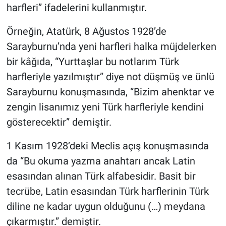
harfleri” ifadelerini kullanmıştır.
Örneğin, Atatürk, 8 Ağustos 1928’de
Sarayburnu’nda yeni harfleri halka müjdelerken
bir kâğıda, “Yurttaşlar bu notlarım Türk
harfleriyle yazılmıştır” diye not düşmüş ve ünlü
Sarayburnu konuşmasında, “Bizim ahenktar ve
zengin lisanımız yeni Türk harfleriyle kendini
gösterecektir” demiştir.
1 Kasım 1928’deki Meclis açış konuşmasında
da “Bu okuma yazma anahtarı ancak Latin
esasından alınan Türk alfabesidir. Basit bir
tecrübe, Latin esasından Türk harflerinin Türk
diline ne kadar uygun olduğunu (…) meydana
çıkarmıştır.” demiştir.