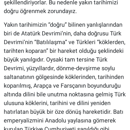
şekillendiriyorlar. Bu nedenle yakın tarihimizi
doğru öğrenmek zorundayız.
Yakın tarihimizin “doğru” bilinen yanlışlarından
biri de Atatürk Devrimi’nin, daha doğrusu Türk
Devrimi’nin “Batılılaşma” ve Türkleri “köklerden,
tarihten koparan” bir hareket olduğu şeklindeki
büyük yanılgıdır. Oysaki tam tersine Türk
Devrimi, yüzyıllardır, dönme-devşirme soylu
saltanatının gölgesinde köklerinden, tarihinden
koparılmış, Arapça ve Farsçanın boyunduruğu
altında dilini bile unutma noktasına gelmiş Türk
ulusuna köklerini, tarihini ve dilini yeniden
hatırlatan büyük bir öze dönüş hareketidir. Batı
emperyalizmini Anadolu yaylasına gömerek
kurulan Türkiye Cumhuriyeti sanıldığı gibi