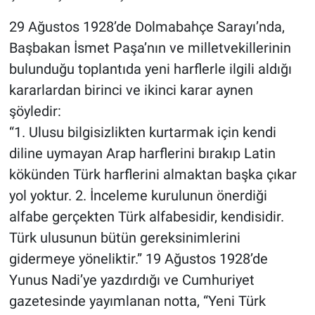
29 Ağustos 1928’de Dolmabahçe Sarayı’nda,
Başbakan İsmet Paşa’nın ve milletvekillerinin
bulunduğu toplantıda yeni harflerle ilgili aldığı
kararlardan birinci ve ikinci karar aynen
şöyledir:
“1. Ulusu bilgisizlikten kurtarmak için kendi
diline uymayan Arap harflerini bırakıp Latin
kökünden Türk harflerini almaktan başka çıkar
yol yoktur. 2. İnceleme kurulunun önerdiği
alfabe gerçekten Türk alfabesidir, kendisidir.
Türk ulusunun bütün gereksinimlerini
gidermeye yöneliktir.” 19 Ağustos 1928’de
Yunus Nadi’ye yazdırdığı ve Cumhuriyet
gazetesinde yayımlanan notta, “Yeni Türk