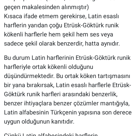
geçen makalesinden alınmıştır)
Kısaca ifade etmem gerekirse, Latin esaslı
harflerin yarıdan çoğu Etrüsk-Göktürk runik
kökenli harflerle hem şekil hem ses veya
sadece şekil olarak benzerdir, hatta aynıdır.
Bu durum Latin harflerinin Etrüsk-Göktürk runik
harfleriyle ortak kökenli olduğunu
düşündürmektedir. Bu ortak köken tartışmasını
bir yana bırakırsak, Latin esaslı harflerle Etrüsk-
Göktürk runik harfleri arasındaki benzerlik,
benzer ihtiyaçlara benzer çözümler mantığıyla,
Latin alfabesinin Türkçenin yapısına son derece
uygun olduğunun kanıtıdır.
Çünkü Latin alfabesindeki harflerin