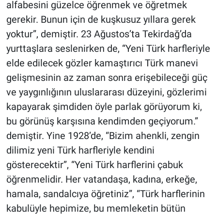
alfabesini güzelce öğrenmek ve öğretmek
gerekir. Bunun için de kuşkusuz yıllara gerek
yoktur”, demiştir. 23 Ağustos’ta Tekirdağ’da
yurttaşlara seslenirken de, “Yeni Türk harfleriyle
elde edilecek gözler kamaştırıcı Türk manevi
gelişmesinin az zaman sonra erişebileceği güç
ve yaygınlığının uluslararası düzeyini, gözlerimi
kapayarak şimdiden öyle parlak görüyorum ki,
bu görünüş karşısına kendimden geçiyorum.”
demiştir. Yine 1928’de, “Bizim ahenkli, zengin
dilimiz yeni Türk harfleriyle kendini
gösterecektir”, “Yeni Türk harflerini çabuk
öğrenmelidir. Her vatandaşa, kadına, erkeğe,
hamala, sandalcıya öğretiniz”, “Türk harflerinin
kabulüyle hepimize, bu memleketin bütün