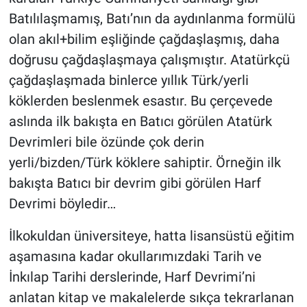
Batılılaşmamış, Batı’nın da aydınlanma formülü
olan akıl+bilim eşliğinde çağdaşlaşmış, daha
doğrusu çağdaşlaşmaya çalışmıştır. Atatürkçü
çağdaşlaşmada binlerce yıllık Türk/yerli
köklerden beslenmek esastır. Bu çerçevede
aslında ilk bakışta en Batıcı görülen Atatürk
Devrimleri bile özünde çok derin
yerli/bizden/Türk köklere sahiptir. Örneğin ilk
bakışta Batıcı bir devrim gibi görülen Harf
Devrimi böyledir…
İlkokuldan üniversiteye, hatta lisansüstü eğitim
aşamasına kadar okullarımızdaki Tarih ve
İnkılap Tarihi derslerinde, Harf Devrimi’ni
anlatan kitap ve makalelerde sıkça tekrarlanan