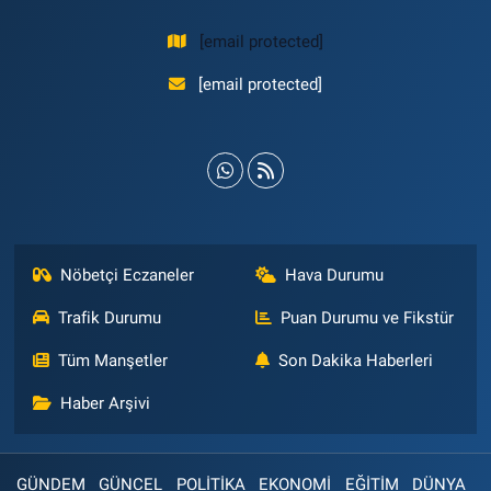
[email protected]
[email protected]
Nöbetçi Eczaneler
Hava Durumu
Trafik Durumu
Puan Durumu ve Fikstür
Tüm Manşetler
Son Dakika Haberleri
Haber Arşivi
GÜNDEM
GÜNCEL
POLİTİKA
EKONOMİ
EĞİTİM
DÜNYA