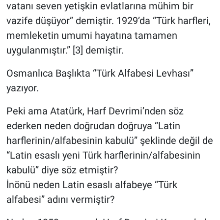
vatanı seven yetişkin evlatlarına mühim bir
vazife düşüyor” demiştir. 1929’da “Türk harfleri,
memleketin umumi hayatına tamamen
uygulanmıştır.” [3] demiştir.
Osmanlıca Başlıkta “Türk Alfabesi Levhası”
yazıyor.
Peki ama Atatürk, Harf Devrimi’nden söz
ederken neden doğrudan doğruya “Latin
harflerinin/alfabesinin kabulü” şeklinde değil de
“Latin esaslı yeni Türk harflerinin/alfabesinin
kabulü” diye söz etmiştir?
İnönü neden Latin esaslı alfabeye “Türk
alfabesi” adını vermiştir?