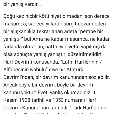
bir yanlış vardır…
Çoğu kez hiçbir kötü niyet olmadan, son derece
masumca, sadece yıllardır sürgit devam eden
bir alışkanlıkla tekrarlanan adeta “pembe bir
yanlıştır” bu! Ama ne kadar masumca, ne kadar
farkında olmadan, hatta iyi niyetle yapılmış da
olsa sonuçta yanlış yanlıştır; düzeltilmelidir!
Harf Devrimi konusunda, “Latin Harflerinin /
Alfabesinin Kabulü” diye bir Atatürk
Devrimi’nden, bir devrim kanunundan söz edilir.
Ancak böyle bir devrim, böyle bir devrim
kanunu yoktur! Evet, yanlış okumadınız! 1
Kasım 1928 tarihli ve 1353 numaralı Harf
Devrimi Kanunu’nun tam adı, “Türk Harflerinin