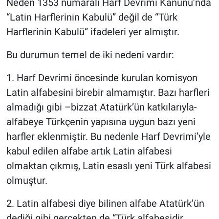
Neden 1353 numaralı Harf Devrimi Kanunu’nda
“Latin Harflerinin Kabulü” değil de “Türk
Harflerinin Kabulü” ifadeleri yer almıştır.
Bu durumun temel de iki nedeni vardır:
1. Harf Devrimi öncesinde kurulan komisyon
Latin alfabesini birebir almamıştır. Bazı harfleri
almadığı gibi –bizzat Atatürk’ün katkılarıyla-
alfabeye Türkçenin yapısına uygun bazı yeni
harfler eklenmiştir. Bu nedenle Harf Devrimi’yle
kabul edilen alfabe artık Latin alfabesi
olmaktan çıkmış, Latin esaslı yeni Türk alfabesi
olmuştur.
2. Latin alfabesi diye bilinen alfabe Atatürk’ün
dediği gibi gerçekten de “Türk alfabesidir,