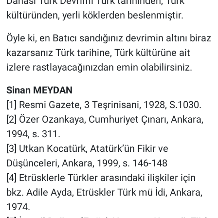
Dahası Türk Devrimi Türk tarihinden, Türk
kültüründen, yerli köklerden beslenmiştir.
Öyle ki, en Batıcı sandığınız devrimin altını biraz
kazarsanız Türk tarihine, Türk kültürüne ait
izlere rastlayacağınızdan emin olabilirsiniz.
Sinan MEYDAN
[1] Resmi Gazete, 3 Teşrinisani, 1928, S.1030.
[2] Özer Ozankaya, Cumhuriyet Çınarı, Ankara,
1994, s. 311.
[3] Utkan Kocatürk, Atatürk’ün Fikir ve
Düşünceleri, Ankara, 1999, s. 146-148
[4] Etrüsklerle Türkler arasındaki ilişkiler için
bkz. Adile Ayda, Etrüskler Türk mü İdi, Ankara,
1974.