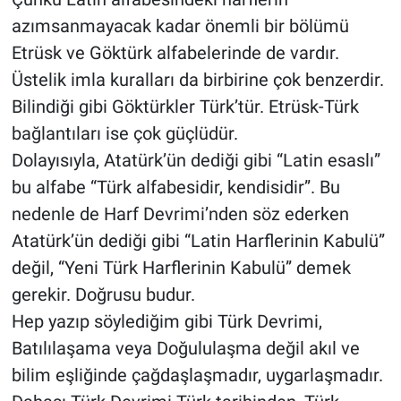
azımsanmayacak kadar önemli bir bölümü
Etrüsk ve Göktürk alfabelerinde de vardır.
Üstelik imla kuralları da birbirine çok benzerdir.
Bilindiği gibi Göktürkler Türk’tür. Etrüsk-Türk
bağlantıları ise çok güçlüdür.
Dolayısıyla, Atatürk’ün dediği gibi “Latin esaslı”
bu alfabe “Türk alfabesidir, kendisidir”. Bu
nedenle de Harf Devrimi’nden söz ederken
Atatürk’ün dediği gibi “Latin Harflerinin Kabulü”
değil, “Yeni Türk Harflerinin Kabulü” demek
gerekir. Doğrusu budur.
Hep yazıp söylediğim gibi Türk Devrimi,
Batılılaşama veya Doğululaşma değil akıl ve
bilim eşliğinde çağdaşlaşmadır, uygarlaşmadır.