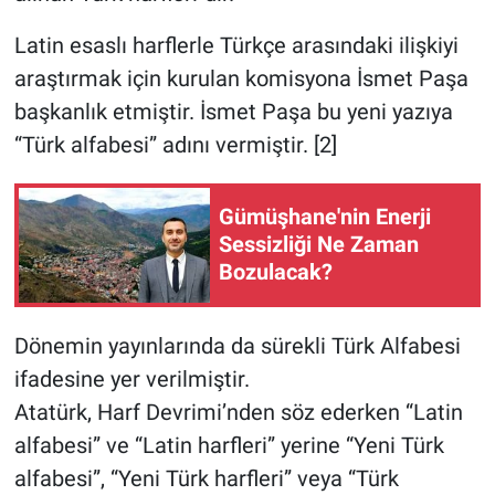
Latin esaslı harflerle Türkçe arasındaki ilişkiyi
araştırmak için kurulan komisyona İsmet Paşa
başkanlık etmiştir. İsmet Paşa bu yeni yazıya
“Türk alfabesi” adını vermiştir. [2]
Gümüşhane'nin Enerji
Sessizliği Ne Zaman
Bozulacak?
Dönemin yayınlarında da sürekli Türk Alfabesi
ifadesine yer verilmiştir.
Atatürk, Harf Devrimi’nden söz ederken “Latin
alfabesi” ve “Latin harfleri” yerine “Yeni Türk
alfabesi”, “Yeni Türk harfleri” veya “Türk