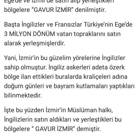
Ege’de ve İzmir’de satın alıp yerleştikleri
bölgelere ‘’GAVUR İZMİR’’ denilmiştir.
Başta İngilizler ve Fransızlar Türkiye’nin Ege’de
3 MİLYON DÖNÜM vatan topraklarını satın
alarak yerleşmişlerdir.
Yani, İzmir’in bu güzelim yörelerine İngilizler
sahip olmuştur. İngiliz askerleri adeta özerk
bölge ilan ettikleri buralarda kraliçeleri adına
doğum günleri ve bayram kutlamaları yaptıkları
bilinmektedir.
İşte bu yüzden İzmir’in Müslüman halkı,
İngilizlerin satın aldıkları ve yerleştikleri bu
bölgelere ‘’ GAVUR İZMİR’’ demiştir.