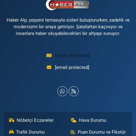
Haber Alp, yepyeni temasıyla sizleri buluştururken, sadelik ve
modernizmi bir araya getiriyor. Şatafattan kaçınıyor ve
insanlara haber okuyabilecekleri bir altyapı sunuyor.
[email protected]
[email protected]
Nöbetçi Eczaneler
Hava Durumu
Trafik Durumu
Puan Durumu ve Fikstür