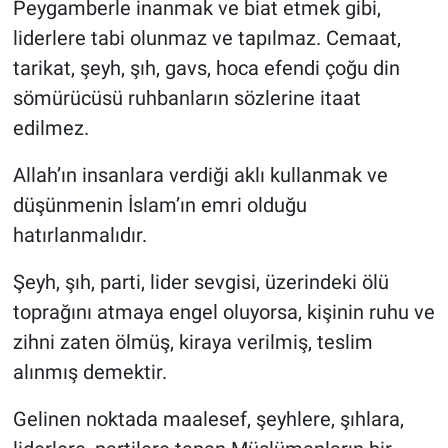
Peygamberle inanmak ve biat etmek gibi,
liderlere tabi olunmaz ve tapılmaz. Cemaat,
tarikat, şeyh, şıh, gavs, hoca efendi çoğu din
sömürücüsü ruhbanların sözlerine itaat
edilmez.
Allah’ın insanlara verdiği aklı kullanmak ve
düşünmenin İslam’ın emri olduğu
hatırlanmalıdır.
Şeyh, şıh, parti, lider sevgisi, üzerindeki ölü
toprağını atmaya engel oluyorsa, kişinin ruhu ve
zihni zaten ölmüş, kiraya verilmiş, teslim
alınmış demektir.
Gelinen noktada maalesef, şeyhlere, şıhlara,