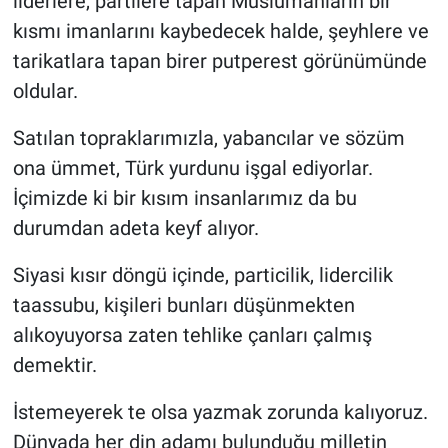
liderlere, partilere tapan Müslümanların bir
kısmı imanlarını kaybedecek halde, şeyhlere ve
tarikatlara tapan birer putperest görünümünde
oldular.
Satılan topraklarımızla, yabancılar ve sözüm
ona ümmet, Türk yurdunu işgal ediyorlar.
İçimizde ki bir kısım insanlarımız da bu
durumdan adeta keyf alıyor.
Siyasi kısır döngü içinde, particilik, lidercilik
taassubu, kişileri bunları düşünmekten
alıkoyuyorsa zaten tehlike çanları çalmış
demektir.
İstemeyerek te olsa yazmak zorunda kalıyoruz.
Dünyada her din adamı bulunduğu milletin