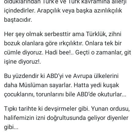
olduklarından Türk’e ve Türk kavramına allerji
içindedirler. Arapçılık veya başka azınlıkçılık
baştacıdır.
Her şey olmak serbesttir ama Türklük, zihni
bozuk olanlara göre ırkçılıktır. Onlara tek bir
cümle diyoruz. Hadi bee!.. Geçti o zamanlar, git
işine diyoruz!.
Bu yüzdendir ki ABD’yi ve Avrupa ülkelerini
daha Müslüman sayarlar. Hatta yedi kuşak
çocuklarını, torunlarını bile ABD’de okuturlar...
Tıpkı tarihte ki devşirmeler gibi. Yunan ordusu,
halifemizin izni doğrultusunda geliyor diyenler
gibi...