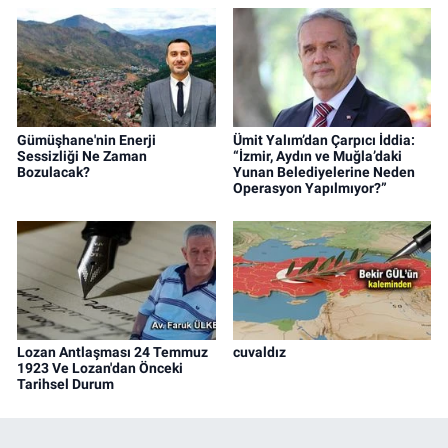
Gümüşhane'nin Enerji
Ümit Yalım’dan Çarpıcı İddia:
Sessizliği Ne Zaman
“İzmir, Aydın ve Muğla’daki
Bozulacak?
Yunan Belediyelerine Neden
Operasyon Yapılmıyor?”
Lozan Antlaşması 24 Temmuz
cuvaldız
1923 Ve Lozan'dan Önceki
Tarihsel Durum