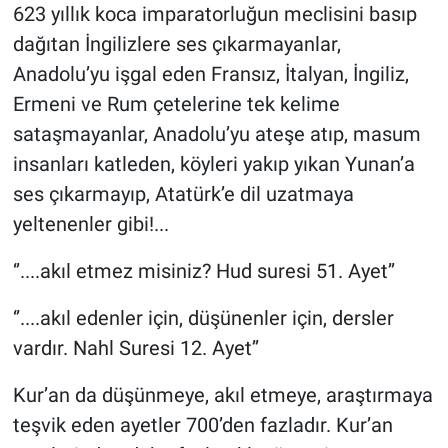
623 yıllık koca imparatorluğun meclisini basıp
dağıtan İngilizlere ses çıkarmayanlar,
Anadolu’yu işgal eden Fransız, İtalyan, İngiliz,
Ermeni ve Rum çetelerine tek kelime
sataşmayanlar, Anadolu’yu ateşe atıp, masum
insanları katleden, köyleri yakıp yıkan Yunan’a
ses çıkarmayıp, Atatürk’e dil uzatmaya
yeltenenler gibi!...
‘’....akıl etmez misiniz? Hud suresi 51. Ayet’’
‘’....akıl edenler için, düşünenler için, dersler
vardır. Nahl Suresi 12. Ayet’’
Kur’an da düşünmeye, akıl etmeye, araştırmaya
teşvik eden ayetler 700’den fazladır. Kur’an