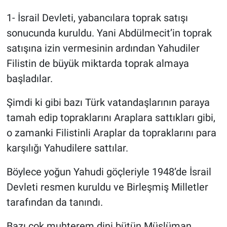
1- İsrail Devleti, yabancılara toprak satışı
sonucunda kuruldu. Yani Abdülmecit’in toprak
satışına izin vermesinin ardından Yahudiler
Filistin de büyük miktarda toprak almaya
başladılar.
Şimdi ki gibi bazı Türk vatandaşlarının paraya
tamah edip topraklarını Araplara sattıkları gibi,
o zamanki Filistinli Araplar da topraklarını para
karşılığı Yahudilere sattılar.
Böylece yoğun Yahudi göçleriyle 1948’de İsrail
Devleti resmen kuruldu ve Birleşmiş Milletler
tarafından da tanındı.
Bazı çok muhterem dini bütün Müslüman