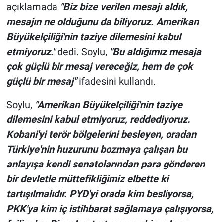
açıklamada
"Biz bize verilen mesajı aldık,
mesajın ne olduğunu da biliyoruz. Amerikan
Büyükelçiliği'nin taziye dilemesini kabul
etmiyoruz."
dedi. Soylu,
"Bu aldığımız mesaja
çok güçlü bir mesaj vereceğiz, hem de çok
güçlü bir mesaj"
ifadesini kullandı.
Soylu,
"Amerikan Büyükelçiliği'nin taziye
dilemesini kabul etmiyoruz, reddediyoruz.
Kobani'yi terör bölgelerini besleyen, oradan
Türkiye'nin huzurunu bozmaya çalışan bu
anlayışa kendi senatolarından para gönderen
bir devletle müttefikliğimiz elbette ki
tartışılmalıdır. PYD'yi orada kim besliyorsa,
PKK'ya kim iç istihbarat sağlamaya çalışıyorsa,