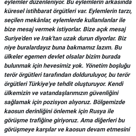
eylemler düzenleniyor. Bu eylemlerin arkasında
küresel istihbarat örgütleri var. Eylemlerin tarzı,
seçilen mekânlar, eylemlerde kullanılanlar ile
bize mesaj vermek istiyorlar. Bize açık mesaj
Suriye'den ve Irak'tan uzak durun diyorlar. Biz
niye buralardayız buna bakmamız lazım. Bu
ülkeler egemen devlet olsalar bizim burada
bulunmak için hevesimiz yok. Yönetim boşluğu
terör örgütleri tarafından dolduruluyor, bu terör
örgütleri Türkiye'ye tehdit oluşturuyor. Kendi
ülkemizin ve vatandaşlarımızın güvenliğini
sağlamak için pozisyon alıyoruz. Bölgemizde
kaosun derinliğini önlemek için Rusya ile
görüşme trafiğine giriyoruz. Ama diğerleri bu
görüşmeye karşılar ve kaosun devam etmesini