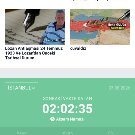
Lozan Antlaşması 24 Temmuz
cuvaldız
1923 Ve Lozan'dan Önceki
Tarihsel Durum
İSTANBUL
07.08.2026
SONRAKI VAKTE KALAN
02:02:34
Akşam Namazı
İMSAK
GÜNEŞ
ÖĞLE