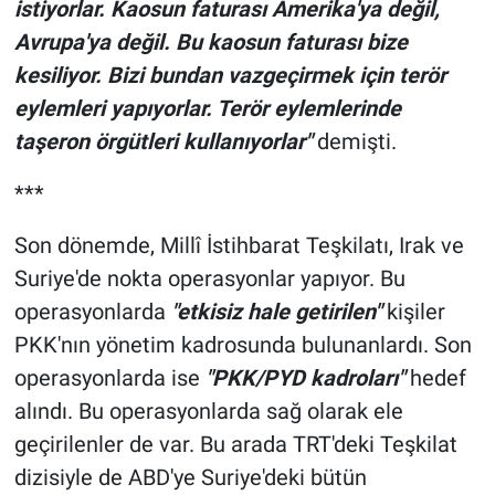
istiyorlar. Kaosun faturası Amerika'ya değil,
Avrupa'ya değil. Bu kaosun faturası bize
kesiliyor. Bizi bundan vazgeçirmek için terör
eylemleri yapıyorlar. Terör eylemlerinde
taşeron örgütleri kullanıyorlar"
demişti.
***
Son dönemde, Millî İstihbarat Teşkilatı, Irak ve
Suriye'de nokta operasyonlar yapıyor. Bu
operasyonlarda
"etkisiz hale getirilen"
kişiler
PKK'nın yönetim kadrosunda bulunanlardı. Son
operasyonlarda ise
"PKK/PYD kadroları"
hedef
alındı. Bu operasyonlarda sağ olarak ele
geçirilenler de var. Bu arada TRT'deki Teşkilat
dizisiyle de ABD'ye Suriye'deki bütün