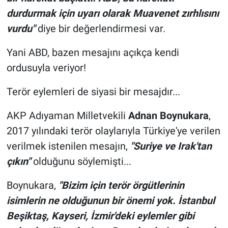
durdurmak için uyarı olarak Muavenet zırhlısını
vurdu"
diye bir değerlendirmesi var.
Yani ABD, bazen mesajını açıkça kendi
ordusuyla veriyor!
Terör eylemleri de siyasi bir mesajdır...
AKP Adıyaman Milletvekili
Adnan Boynukara
,
2017 yılındaki terör olaylarıyla Türkiye'ye verilen
verilmek istenilen mesajın,
"Suriye ve Irak'tan
çıkın"
olduğunu söylemişti...
Boynukara,
"Bizim için terör örgütlerinin
isimlerin ne olduğunun bir önemi yok. İstanbul
Beşiktaş, Kayseri, İzmir'deki eylemler gibi