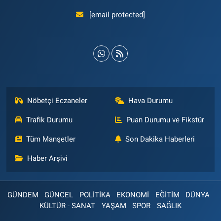
[email protected]
Nöbetçi Eczaneler
Hava Durumu
Trafik Durumu
Puan Durumu ve Fikstür
Tüm Manşetler
Son Dakika Haberleri
Haber Arşivi
GÜNDEM
GÜNCEL
POLİTİKA
EKONOMİ
EĞİTİM
DÜNYA
KÜLTÜR - SANAT
YAŞAM
SPOR
SAĞLIK