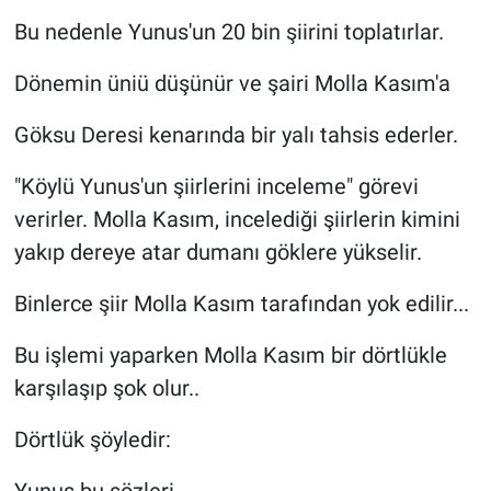
Bu nedenle Yunus'un 20 bin şiirini toplatırlar.
Dönemin üniü düşünür ve şairi Molla Kasım'a
Göksu Deresi kenarında bir yalı tahsis ederler.
"Köylü Yunus'un şiirlerini inceleme" görevi
verirler. Molla Kasım, incelediği şiirlerin kimini
yakıp dereye atar dumanı göklere yükselir.
Binlerce şiir Molla Kasım tarafından yok edilir...
Bu işlemi yaparken Molla Kasım bir dörtlükle
karşılaşıp şok olur..
Dörtlük şöyledir:
Yunus bu sözleri