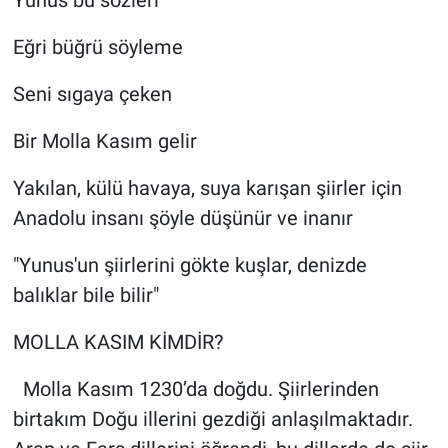
Eğri büğrü söyleme
Seni sıgaya çeken
Bir Molla Kasım gelir
Yakılan, külü havaya, suya karışan şiirler için
Anadolu insanı şöyle düşünür ve inanır
"Yunus'un şiirlerini gökte kuşlar, denizde
balıklar bile bilir"
MOLLA KASIM KİMDİR?
Molla Kasım 1230’da doğdu. Şiirlerinden
birtakım Doğu illerini gezdiği anlaşılmaktadır.