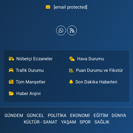
[email protected]
Nöbetçi Eczaneler
Hava Durumu
Trafik Durumu
Puan Durumu ve Fikstür
Tüm Manşetler
Son Dakika Haberleri
Haber Arşivi
GÜNDEM
GÜNCEL
POLİTİKA
EKONOMİ
EĞİTİM
DÜNYA
KÜLTÜR - SANAT
YAŞAM
SPOR
SAĞLIK