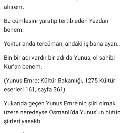
ahirem.
Bu cümlesini yaratıp tertib eden Yezdan
benem.
Yoktur anda tercüman, andaki iş bana ayan..
Bin bir adı vardır bir adı da Yunus, ol sahibi
Kur’an benem.
(Yunus Emre; Kültür Bakanlığı, 1275 Kültür
eserleri 161, sayfa 361)
Yukarıda geçen Yunus Emre’nin şiiri olmak
üzere neredeyse Osmanlı’da Yunus’un bütün
şiirleri yasaktı.