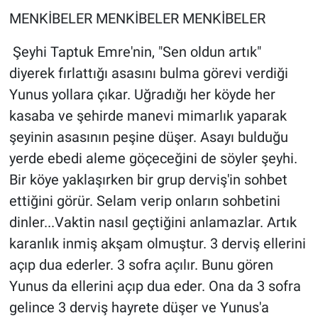
MENKİBELER MENKİBELER MENKİBELER
Şeyhi Taptuk Emre'nin, "Sen oldun artık"
diyerek fırlattığı asasını bulma görevi verdiği
Yunus yollara çıkar. Uğradığı her köyde her
kasaba ve şehirde manevi mimarlık yaparak
şeyinin asasının peşine düşer. Asayı bulduğu
yerde ebedi aleme göçeceğini de söyler şeyhi.
Bir köye yaklaşırken bir grup derviş'in sohbet
ettiğini görür. Selam verip onların sohbetini
dinler...Vaktin nasıl geçtiğini anlamazlar. Artık
karanlık inmiş akşam olmuştur. 3 derviş ellerini
açıp dua ederler. 3 sofra açılır. Bunu gören
Yunus da ellerini açıp dua eder. Ona da 3 sofra
gelince 3 derviş hayrete düşer ve Yunus'a