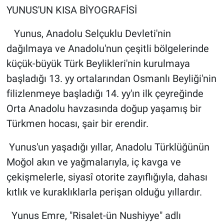
YUNUS'UN KISA BİYOGRAFİSİ
Yunus, Anadolu Selçuklu Devleti'nin
dağılmaya ve Anadolu'nun çeşitli bölgelerinde
küçük-büyük Türk Beylikleri'nin kurulmaya
başladığı 13. yy ortalarından Osmanlı Beyliği'nin
filizlenmeye başladığı 14. yy'ın ilk çeyreğinde
Orta Anadolu havzasında doğup yaşamış bir
Türkmen hocası, şair bir erendir.
Yunus'un yaşadığı yıllar, Anadolu Türklüğünün
Moğol akın ve yağmalarıyla, iç kavga ve
çekişmelerle, siyasî otorite zayıflığıyla, dahası
kıtlık ve kuraklıklarla perişan olduğu yıllardır.
Yunus Emre, "Risalet-ün Nushiyye" adlı