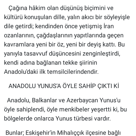
Çağına hâkim olan düşünüş biçimini ve
kültürü konuşulan dille, yalın akıcı bir söyleyişle
dile getirdi; kendinden önce yetişmiş İran
ozanlarının, çağdaşlarının yapıtlarında geçen
kavramlara yeni bir öz, yeni bir deyiş kattı. Bu
yanıyla tasavvuf düşüncesini zenginleştirdi,
kendi adına bağlanan tekke şiirinin
Anadolu'daki ilk temsilcilerindendir.
ANADOLU YUNUS'A ÖYLE SAHİP ÇIKTI Kİ
Anadolu, Balkanlar ve Azerbaycan Yunus'u
öyle sahiplendi, öyle menkibeler yeşertti ki, bu
bölgelerde onlarca Yunus türbesi vardır.
Bunlar; Eskişehir'in Mihalıççık ilçesine bağlı