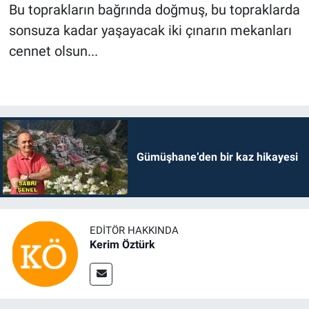
Bu toprakların bağrında doğmuş, bu topraklarda
sonsuza kadar yaşayacak iki çınarın mekanları
cennet olsun...
Gümüşhane’den bir kaz hikayesi
EDITÖR HAKKINDA
Kerim Öztürk