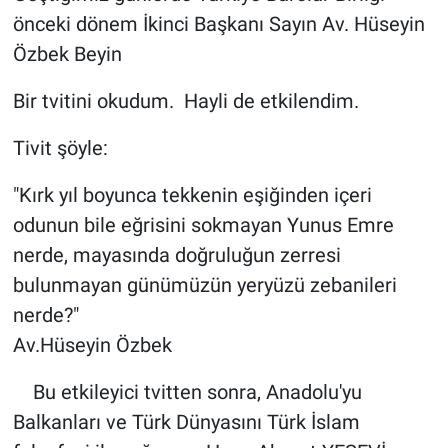
önceki dönem İkinci Başkanı Sayın Av. Hüseyin
Özbek Beyin
Bir tvitini okudum. Hayli de etkilendim.
Tivit şöyle:
"Kırk yıl boyunca tekkenin eşiğinden içeri
odunun bile eğrisini sokmayan Yunus Emre
nerde, mayasında doğruluğun zerresi
bulunmayan günümüzün yeryüzü zebanileri
nerde?"
Av.Hüseyin Özbek
Bu etkileyici tvitten sonra, Anadolu'yu
Balkanları ve Türk Dünyasını Türk İslam