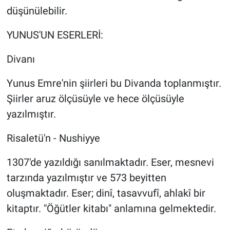
düşünülebilir.
YUNUS'UN ESERLERİ:
Divanı
Yunus Emre'nin şiirleri bu Divanda toplanmıştır.
Şiirler aruz ölçüsüyle ve hece ölçüsüyle
yazılmıştır.
Risaletü'n - Nushiyye
1307'de yazıldığı sanılmaktadır. Eser, mesnevi
tarzında yazılmıştır ve 573 beyitten
oluşmaktadır. Eser; dinî, tasavvufî, ahlakî bir
kitaptır. "Öğütler kitabı" anlamına gelmektedir.