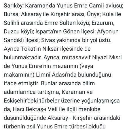
Sarıköy; Karaman'da Yunus Emre Camii avlusu;
Bursa; Aksaray ile Kırşehir arası; Ünye; Kula ile
Salihli arasında Emre Sultan köyü; Erzurum,
Duzcu köyü; Isparta'nın Gönen ilçesi; Afyon'un
Sandıklı ilçesi; Sivas yakınında bir yol üstü.
Ayrıca Tokat'ın Niksar ilçesinde de
bulunmaktadır. Ayrıca, mutasavvıf Niyazi Mısri
de Yunus Emre'nin mezarının (veya
makamının) Limni Adası'nda bulunduğunu
ifade etmiştir. Bunlar arasında bilim
adamlarınca tartışma, Karaman ve
Eskişehir'deki türbeler üzerine yoğunlaşmışsa
da, Hacı Bektaş-ı Veli ile ilgili menkıbe
düşünüldüğünde Aksaray - Kırşehir arasındaki
türbenin asıl Yunus Emre türbesi olduğu