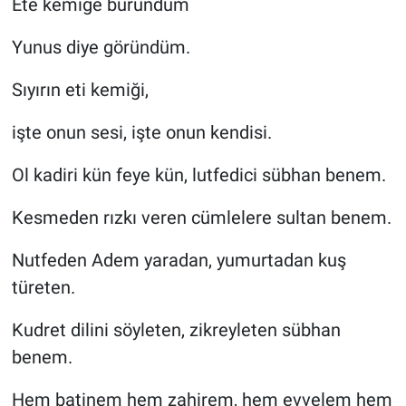
Ete kemiğe büründüm
Yunus diye göründüm.
Sıyırın eti kemiği,
işte onun sesi, işte onun kendisi.
Ol kadiri kün feye kün, lutfedici sübhan benem.
Kesmeden rızkı veren cümlelere sultan benem.
Nutfeden Adem yaradan, yumurtadan kuş
türeten.
Kudret dilini söyleten, zikreyleten sübhan
benem.
Hem batinem hem zahirem, hem evvelem hem