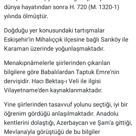
dünya hayatından sonra H. 720 (M. 1320-1)
yılında ölmüştür.
Doğduğu yer konusundaki tartışmalar
Eskişehir'in Mihalıççık ilçesine bağlı Sarıköy ile
Karaman üzerinde yoğunlaşmaktadır.
Menakıpnâmelerle şiirlerinden çıkarılan
bilgilere göre Babalılardan Taptuk Emre'nin
dervişidir. Hacı Bektaş-ı Veli ile ilgisi
Vilayetname'den kaynaklanmaktadır.
Yine şiirlerinden tasavvuf yolunu seçtiği, iyi bir
öğrenim gördüğü anlaşılmaktadır. Anadolu
kentlerini dolaştığı, Azerbaycan ve Şam'a gittiği,
Mevlana'yla görüştüğü de bu bilgiler