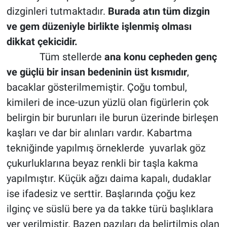
dizginleri tutmaktadır.
Burada atın tüm dizgin
ve gem düzeniyle birlikte işlenmiş olması
dikkat çekicidir.
Tüm stellerde
ana konu cepheden genç
ve güçlü bir insan bedeninin üst kısmıdır
,
bacaklar gösterilmemiştir. Çoğu tombul,
kimileri de ince-uzun yüzlü olan figürlerin çok
belirgin bir burunları ile burun üzerinde birleşen
kaşları ve dar bir alınları vardır. Kabartma
tekniğinde yapılmış örneklerde yuvarlak göz
çukurluklarına beyaz renkli bir taşla kakma
yapılmıştır. Küçük ağzı daima kapalı, dudaklar
ise ifadesiz ve serttir. Başlarında çoğu kez
ilginç ve süslü bere ya da takke türü başlıklara
yer verilmiştir. Bazen pazıları da belirtilmiş olan