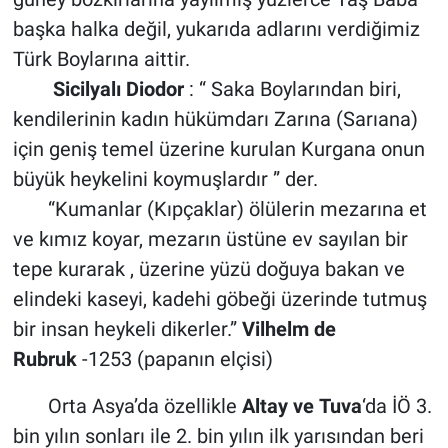
başka halka değil, yukarıda adlarını verdiğimiz
Türk Boylarına aittir.
Sicilyalı Diodor
: “ Saka Boylarından biri,
kendilerinin kadın hükümdarı Zarına (Sarıana)
için geniş temel üzerine kurulan Kurgana onun
büyük heykelini koymuşlardır ” der.
“Kumanlar (Kıpçaklar) ölülerin mezarına et
ve kımız koyar, mezarın üstüne ev sayılan bir
tepe kurarak , üzerine yüzü doğuya bakan ve
elindeki kaseyi, kadehi göbeği üzerinde tutmuş
bir insan heykeli dikerler.”
Vilhelm de
Rubruk
-1253 (papanın elçisi)
Orta Asya’da özellikle
Altay ve Tuva
‘da İÖ 3.
bin yılın sonları ile 2. bin yılın ilk yarısından beri