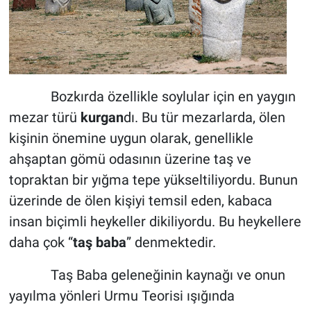
Bozkırda özellikle soylular için en yaygın
mezar türü
kurgan
dı. Bu tür mezarlarda, ölen
kişinin önemine uygun olarak, genellikle
ahşaptan gömü odasının üzerine taş ve
topraktan bir yığma tepe yükseltiliyordu. Bunun
üzerinde de ölen kişiyi temsil eden, kabaca
insan biçimli heykeller dikiliyordu. Bu heykellere
daha çok “
taş baba
” denmektedir.
Taş Baba geleneğinin kaynağı ve onun
yayılma yönleri Urmu Teorisi ışığında