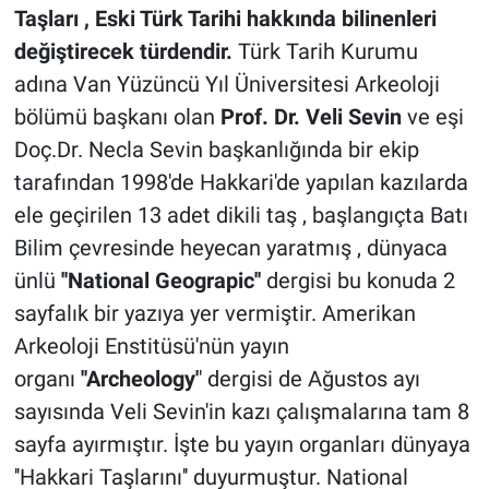
Taşları , Eski Türk Tarihi hakkında bilinenleri
değiştirecek türdendir.
Türk Tarih Kurumu
adına Van Yüzüncü Yıl Üniversitesi Arkeoloji
bölümü başkanı olan
Prof. Dr. Veli Sevin
ve eşi
Doç.Dr. Necla Sevin başkanlığında bir ekip
tarafından 1998'de Hakkari'de yapılan kazılarda
ele geçirilen 13 adet dikili taş , başlangıçta Batı
Bilim çevresinde heyecan yaratmış , dünyaca
ünlü
''National Geograpic''
dergisi bu konuda 2
sayfalık bir yazıya yer vermiştir. Amerikan
Arkeoloji Enstitüsü'nün yayın
organı
''Archeology'
' dergisi de Ağustos ayı
sayısında Veli Sevin'in kazı çalışmalarına tam 8
sayfa ayırmıştır. İşte bu yayın organları dünyaya
''Hakkari Taşlarını'' duyurmuştur. National