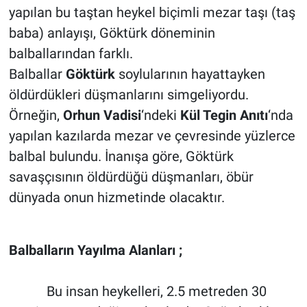
yapılan bu taştan heykel biçimli mezar taşı (taş
baba) anlayışı, Göktürk döneminin
balballarından farklı.
Balballar
Göktürk
soylularının hayattayken
öldürdükleri düşmanlarını simgeliyordu.
Örneğin,
Orhun Vadisi
‘ndeki
Kül Tegin Anıtı
‘nda
yapılan kazılarda mezar ve çevresinde yüzlerce
balbal bulundu. İnanışa göre, Göktürk
savaşçısının öldürdüğü düşmanları, öbür
dünyada onun hizmetinde olacaktır.
Balbalların Yayılma Alanları ;
Bu insan heykelleri, 2.5 metreden 30