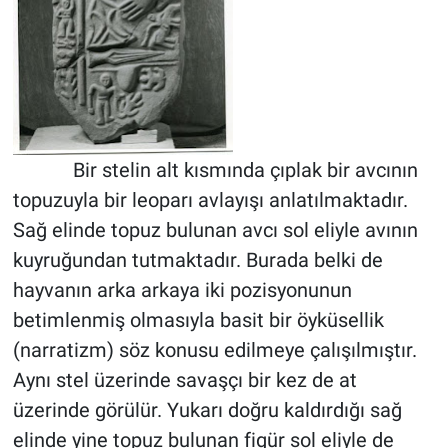
Bir stelin alt kısmında çıplak bir avcının
topuzuyla bir leoparı avlayışı anlatılmaktadır.
Sağ elinde topuz bulunan avcı sol eliyle avının
kuyruğundan tutmaktadır. Burada belki de
hayvanın arka arkaya iki pozisyonunun
betimlenmiş olmasıyla basit bir öyküsellik
(narratizm) söz konusu edilmeye çalışılmıştır.
Aynı stel üzerinde savaşçı bir kez de at
üzerinde görülür. Yukarı doğru kaldırdığı sağ
elinde yine topuz bulunan figür sol eliyle de