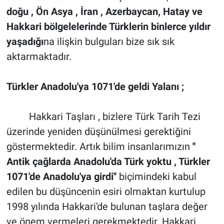
doğu , Ön Asya , İran , Azerbaycan, Hatay ve
Hakkari bölgelelerinde Türklerin binlerce yıldır
yaşadığı
na ilişkin bulguları bize sık sık
aktarmaktadır.
Türkler Anadolu'ya 1071'de geldi Yalanı ;
Hakkari Taşları , bizlere Türk Tarih Tezi
üzerinde yeniden düşünülmesi gerektiğini
göstermektedir. Artık bilim insanlarımızın
''
Antik çağlarda Anadolu'da Türk yoktu , Türkler
1071'de Anadolu'ya girdi''
biçimindeki kabul
edilen bu düşüncenin esiri olmaktan kurtulup
1998 yılında Hakkari'de bulunan taşlara değer
ve önem vermeleri gerekmektedir. Hakkari