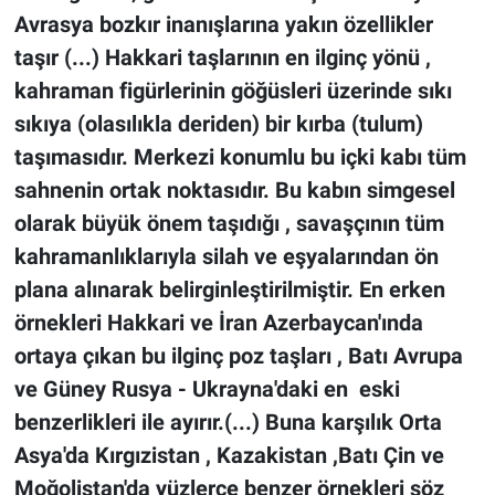
Avrasya bozkır inanışlarına yakın özellikler
taşır (...) Hakkari taşlarının en ilginç yönü ,
kahraman figürlerinin göğüsleri üzerinde sıkı
sıkıya (olasılıkla deriden) bir kırba (tulum)
taşımasıdır. Merkezi konumlu bu içki kabı tüm
sahnenin ortak noktasıdır. Bu kabın simgesel
olarak büyük önem taşıdığı , savaşçının tüm
kahramanlıklarıyla silah ve eşyalarından ön
plana alınarak belirginleştirilmiştir. En erken
örnekleri Hakkari ve İran Azerbaycan'ında
ortaya çıkan bu ilginç poz taşları , Batı Avrupa
ve Güney Rusya - Ukrayna'daki en eski
benzerlikleri ile ayırır.(...) Buna karşılık Orta
Asya'da Kırgızistan , Kazakistan ,Batı Çin ve
Moğolistan'da yüzlerce benzer örnekleri söz