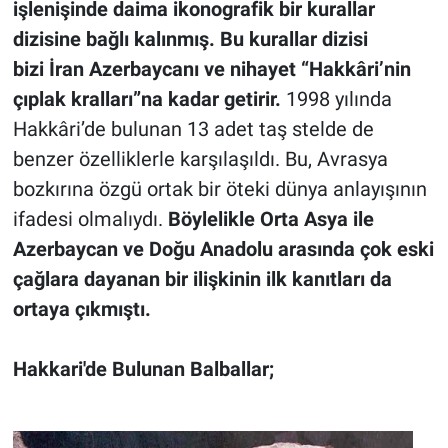
işlenişinde daima ikonografik bir kurallar
dizisine bağlı kalınmış. Bu kurallar dizisi
bizi
İran Azerbaycan
ı ve nihayet “Hakkâri’nin
çıplak kralları”na kadar getirir.
1998 yılında
Hakkâri’de bulunan 13 adet taş stelde de
benzer özelliklerle karşılaşıldı. Bu, Avrasya
bozkırına özgü ortak bir öteki dünya anlayışının
ifadesi olmalıydı.
Böylelikle Orta Asya ile
Azerbaycan ve
Doğu Anadolu arasında çok eski
çağlara dayanan bir ilişkinin ilk kanıtları da
ortaya çıkmıştı.
Hakkari'de Bulunan Balballar;