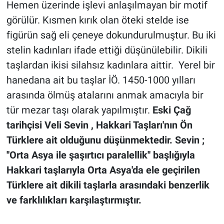
Hemen üzerinde işlevi anlaşılmayan bir motif
görülür. Kısmen kırık olan öteki stelde ise
figürün sağ eli çeneye dokundurulmuştur. Bu iki
stelin kadınları ifade ettiği düşünülebilir. Dikili
taşlardan ikisi silahsız kadınlara aittir. Yerel bir
hanedana ait bu taşlar İÖ. 1450-1000 yılları
arasında ölmüş atalarını anmak amacıyla bir
tür mezar taşı olarak yapılmıştır.
Eski Çağ
tarihçisi Veli Sevin , Hakkari Taşları'nın Ön
Türklere ait olduğunu düşünmektedir. Sevin ;
''Orta Asya ile şaşırtıcı paralellik'' başlığıyla
Hakkari taşlarıyla Orta Asya'da ele geçirilen
Türklere ait dikili taşlarla arasındaki benzerlik
ve farklılıkları karşılaştırmıştır.