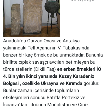
Anadolu'da Garzan Ovası ve Antakya
yakınındaki Tell Açana'nın V. Tabakasında
benzer bir kaç örnek de bulunmaktadır. Bununla
birlikte çıplak savaşçı avcıları betimleyen bu
türde stellerin (Dikili Taş)
en erken örnekleri İÖ
4. Bin yılın ikinci yarısında Kuzey Karadeniz
Bölgesi , özellikle Ukrayna ve Kırım'da
görülür.
Bunlar zaman içerisinde toplumların
etkileşimleri sonucu Batı'da Portekiz ve
İspanya'dan , doğuda Moğolistan ve Çin'e