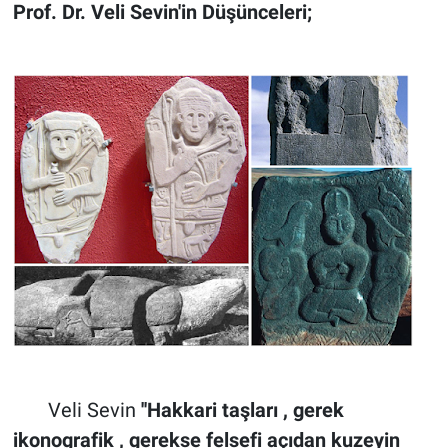
Prof. Dr. Veli Sevin'in Düşünceleri;
Veli Sevin
''Hakkari taşları , gerek
ikonografik , gerekse felsefi açıdan kuzeyin