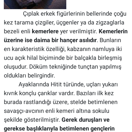
Çıplak erkek figürlerinin bellerinde çoğu
kez tarama çizgiler, üçgenler ya da zigzaglarla
bezeli enli
kemerlere
yer verilmiştir.
Kemerlerin
üzerine ise daima bir hançer asılıdır
. Bunların
en karakteristik özelliği, kabzanın namluya iki
ucu açık hilal biçiminde bir balçakla birleşmiş
oluşudur. Döküm tekniğinde tunçtan yapılmış
oldukları belirgindir.
Ayaklarında Hitit türünde, uçları yukarı
kıvrık konçlu çarıklar vardır. Bazıları ilk kez
burada rastlandığı üzere, stelde betimlenen
savaşçı-avcının enli kemeri altına sokulu
şekilde gösterilmiştir.
Gerek duruşları ve
gerekse başlıklarıyla betimlenen gençlerin