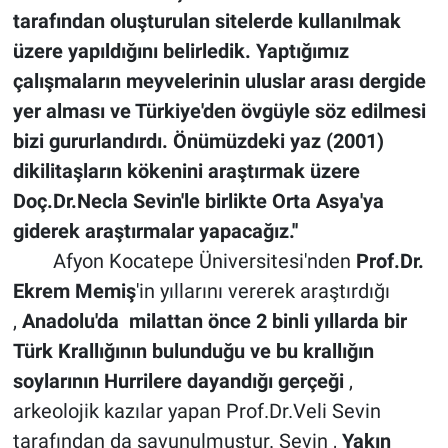
tarafından oluşturulan sitelerde kullanılmak
üzere yapıldığını belirledik. Yaptığımız
çalışmaların meyvelerinin uluslar arası dergide
yer alması ve Türkiye'den övgüyle söz edilmesi
bizi gururlandırdı. Önümüzdeki yaz (2001)
dikilitaşların kökenini araştırmak üzere
Doç.Dr.Necla Sevin'le birlikte Orta Asya'ya
giderek araştırmalar yapacağız.''
Afyon Kocatepe Üniversitesi'nden
Prof.Dr.
Ekrem Memiş
'in yıllarını vererek araştırdığı
,
Anadolu'da milattan önce 2 binli yıllarda bir
Türk Krallığının bulunduğu ve bu krallığın
soylarının Hurrilere dayandığı gerçeği
,
arkeolojik kazılar yapan Prof.Dr.Veli Sevin
tarafından da savunulmuştur. Sevin ,
Yakın