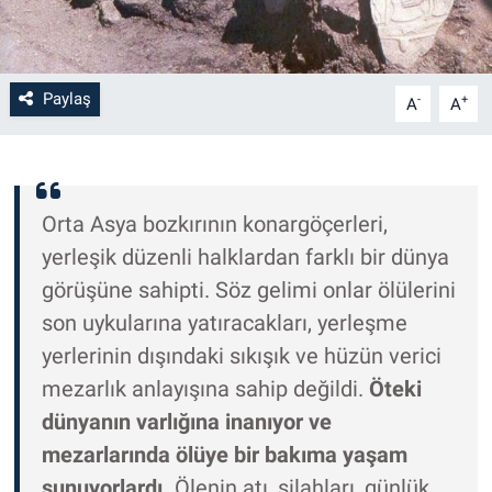
Paylaş
-
+
A
A
Orta Asya bozkırının konargöçerleri,
yerleşik düzenli halklardan farklı bir dünya
görüşüne sahipti. Söz gelimi onlar ölülerini
son uykularına yatıracakları, yerleşme
yerlerinin dışındaki sıkışık ve hüzün verici
mezarlık anlayışına sahip değildi.
Öteki
dünyanın varlığına inanıyor ve
mezarlarında ölüye bir bakıma yaşam
sunuyorlardı.
Ölenin atı, silahları, günlük