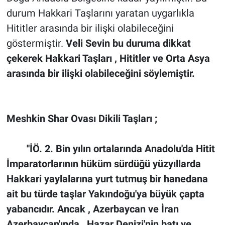
durum Hakkari Taşlarını yaratan uygarlıkla
Hititler arasında bir ilişki olabileceğini
göstermiştir.
Veli Sevin bu duruma dikkat
çekerek Hakkari Taşları , Hititler ve Orta Asya
arasında bir ilişki olabileceğini söylemiştir.
Meshkin Shar Ovası Dikili Taşları ;
''İÖ. 2. Bin yılın ortalarında Anadolu'da Hitit
İmparatorlarının hüküm sürdüğü yüzyıllarda
Hakkari yaylalarına yurt tutmuş bir hanedana
ait bu türde taşlar Yakındoğu'ya büyük çapta
yabancıdır. Ancak , Azerbaycan ve İran
Azerbaycan'ında , Hazar Denizi'nin batı ve