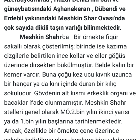
güneybatısındaki Aşhanekeran , Dübendi ve
Erdebil yakınındaki Meshkin Shar Ovası'nda
çok sayıda dikili taşın varlığı bilinmektedir.
Meshkin Shahr
'da Bir örnekte figür
sakallı olarak gösterilmiş; birinde ise kazıma
çizgilerle belirtilen ince kollar ve eller göğüs
üzerinde dirsekten bükülmüştür. Belde kalın bir
kemer vardır. Buna çoğu kez ucu kıvrık uzunca
bir hançer ya da kını içinde duran bir kılıç
sokuludur. Gövdenin alt kısmı erkeklik organı ve
bacaklar ifade olunmamıştır. Meshkin Shahr
stelleri genel olarak MÖ.2.bin yılın ikinci yarısı
ya da 1.bin yılın başlarına tarihlenmektedir.
Ancak, özellikle bir örnekte çene üzerinde