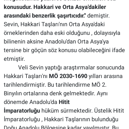
konusudur. Hakkari ve Orta Asya'dakiler
arasındaki benzerlik şaşırtıcıdır.''
demiştir.
Sevin, Hakkari Taşları'nın Orta Asya'daki
örneklerinden daha eski olduğunu , dolayısıyla
bilinenin aksine Anadolu'dan Orta Asya'ya
tersine bir göçün söz konusu olabileceğini ifade
etmiştir.
Veli Sevin yaptığı araştırmalar sonucunda
Hakkari Taşları'nı
MÖ 2030-1690
yılları arasına
tarihlendirmiştir. Bu tarihlendirme MÖ 2.
Binyılın ortalarına denk gelmektedir. Aynı
dönemde Anadolu'da
Hitit
İmparatorluğu
hüküm sürmektedir. Üstelik Hitit
İmparatorluğu , Hakkari Taşlarının bulunduğu
Doğu Anadolu Bölgesine kadar yayılmıştır. Bu