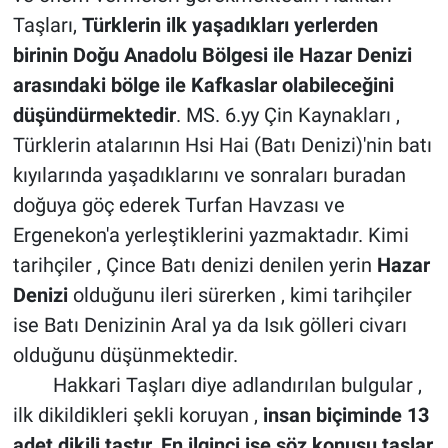
Taşları,
Türklerin ilk yaşadıkları yerlerden
birinin Doğu Anadolu Bölgesi ile Hazar Denizi
arasındaki bölge ile Kafkaslar olabileceğini
düşündürmektedir
. MS. 6.yy Çin Kaynakları ,
Türklerin atalarının Hsi Hai (Batı Denizi)'nin batı
kıyılarında yaşadıklarını ve sonraları buradan
doğuya göç ederek Turfan Havzası ve
Ergenekon'a yerleştiklerini yazmaktadır. Kimi
tarihçiler , Çince Batı denizi denilen yerin
Hazar
Denizi
olduğunu ileri sürerken , kimi tarihçiler
ise Batı Denizinin Aral ya da Isık gölleri civarı
olduğunu düşünmektedir.
Hakkari Taşları diye adlandırılan bulgular ,
ilk dikildikleri şekli koruyan ,
insan biçiminde 13
adet dikili taştır. En ilginci ise söz konusu taşlar