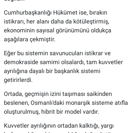
Cumhurbaşkanlığı Hükümet ise, bırakın
istikrarı, her alanı daha da kötüleştirmiş,
ekonominin sayısal görünümünü oldukça
aşağılara çekmiştir.
Eğer bu sistemin savunucuları istikrar ve
demokraside samimi olsalardı, tam kuvvetler
ayrılığına dayalı bir başkanlık sistemi
getirirlerdi.
Ortada, geçmişin izini taşıması saikinden
beslenen, Osmanlı'daki monarşik sisteme atıfla
oluşturulmuş, hibrit bir model vardır.
Kuvvetler ayrılığının ortadan kalktığı, yargı