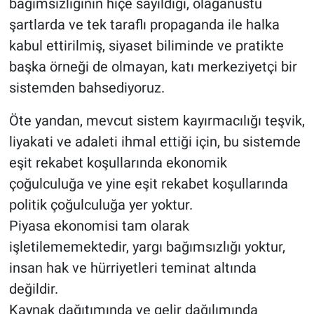
bağımsızlığının hiçe sayıldığı, olağanüstü
şartlarda ve tek taraflı propaganda ile halka
kabul ettirilmiş, siyaset biliminde ve pratikte
başka örneği de olmayan, katı merkeziyetçi bir
sistemden bahsediyoruz.
Öte yandan, mevcut sistem kayırmacılığı teşvik,
liyakati ve adaleti ihmal ettiği için, bu sistemde
eşit rekabet koşullarında ekonomik
çoğulculuğa ve yine eşit rekabet koşullarında
politik çoğulculuğa yer yoktur.
Piyasa ekonomisi tam olarak
işletilememektedir, yargı bağımsızlığı yoktur,
insan hak ve hürriyetleri teminat altında
değildir.
Kaynak dağıtımında ve gelir dağılımında