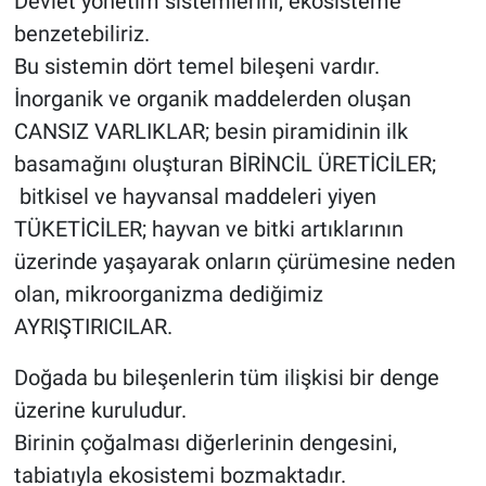
Devlet yönetim sistemlerini, ekosisteme
benzetebiliriz.
Bu sistemin dört temel bileşeni vardır.
İnorganik ve organik maddelerden oluşan
CANSIZ VARLIKLAR; besin piramidinin ilk
basamağını oluşturan BİRİNCİL ÜRETİCİLER;
bitkisel ve hayvansal maddeleri yiyen
TÜKETİCİLER; hayvan ve bitki artıklarının
üzerinde yaşayarak onların çürümesine neden
olan, mikroorganizma dediğimiz
AYRIŞTIRICILAR.
Doğada bu bileşenlerin tüm ilişkisi bir denge
üzerine kuruludur.
Birinin çoğalması diğerlerinin dengesini,
tabiatıyla ekosistemi bozmaktadır.