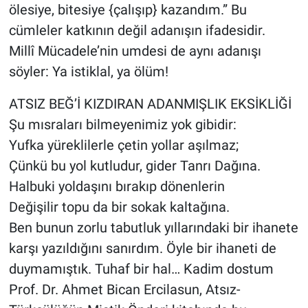
ölesiye, bitesiye {çalışıp} kazandım.” Bu
cümleler katkının değil adanışın ifadesidir.
Millî Mücadele’nin umdesi de aynı adanışı
söyler: Ya istiklal, ya ölüm!
ATSIZ BEĞ’İ KIZDIRAN ADANMIŞLIK EKSİKLİĞİ
Şu mısraları bilmeyenimiz yok gibidir:
Yufka yüreklilerle çetin yollar aşılmaz;
Çünkü bu yol kutludur, gider Tanrı Dağına.
Halbuki yoldaşını bırakıp dönenlerin
Değişilir topu da bir sokak kaltağına.
Ben bunun zorlu tabutluk yıllarındaki bir ihanete
karşı yazıldığını sanırdım. Öyle bir ihaneti de
duymamıştık. Tuhaf bir hal… Kadim dostum
Prof. Dr. Ahmet Bican Ercilasun, Atsız-