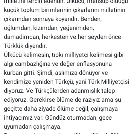
milletini tercih edendir. Ülkücü, mensup olduğu
küçük toplum birimlerinin çıkarlarını milletinin
çıkarından sonraya koyandır. Benden,
oğlumdan, kızımdan, yeğenimden,
damadımdan, herkesten ve her şeyden önce
Türklük diyendir.
Ülkücü kelimesin, tıpkı milliyetçi kelimesi gibi
algı cambazlığına ve değer enflasyonuna
kurban gitti. Şimdi, aslımıza dönüyor ve
kendimize yeniden Türkçü, yani Türk Milliyetçisi
diyoruz. Ve Türkçülerden adanmışlık talep
ediyoruz. Gerekirse ölüme de razıyız ama şu
geçitte daha ziyade ölüme değil, çalışmaya
ihtiyacımız var. Gündüz oturmadan, gece
uyumadan çalışmaya.