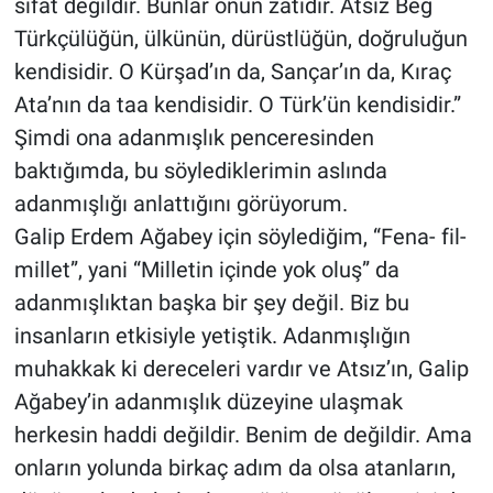
sıfat değildir. Bunlar onun zatıdır. Atsız Beğ
Türkçülüğün, ülkünün, dürüstlüğün, doğruluğun
kendisidir. O Kürşad’ın da, Sançar’ın da, Kıraç
Ata’nın da taa kendisidir. O Türk’ün kendisidir.”
Şimdi ona adanmışlık penceresinden
baktığımda, bu söylediklerimin aslında
adanmışlığı anlattığını görüyorum.
Galip Erdem Ağabey için söylediğim, “Fena- fil-
millet”, yani “Milletin içinde yok oluş” da
adanmışlıktan başka bir şey değil. Biz bu
insanların etkisiyle yetiştik. Adanmışlığın
muhakkak ki dereceleri vardır ve Atsız’ın, Galip
Ağabey’in adanmışlık düzeyine ulaşmak
herkesin haddi değildir. Benim de değildir. Ama
onların yolunda birkaç adım da olsa atanların,