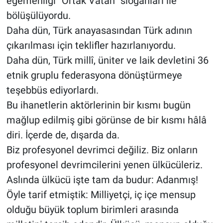
egemenliği “Ortak Vatan” sloganları ile
bölüşülüyordu.
Daha dün, Türk anayasasından Türk adının
çıkarılması için teklifler hazırlanıyordu.
Daha dün, Türk millî, üniter ve laik devletini 36
etnik gruplu federasyona dönüştürmeye
teşebbüs ediyorlardı.
Bu ihanetlerin aktörlerinin bir kısmı bugün
mağlup edilmiş gibi görünse de bir kısmı hâlâ
diri. İçerde de, dışarda da.
Biz profesyonel devrimci değiliz. Biz onların
profesyonel devrimcilerini yenen ülkücüleriz.
Aslında ülkücü işte tam da budur: Adanmış!
Öyle tarif etmiştik: Milliyetçi, iç içe mensup
olduğu büyük toplum birimleri arasında