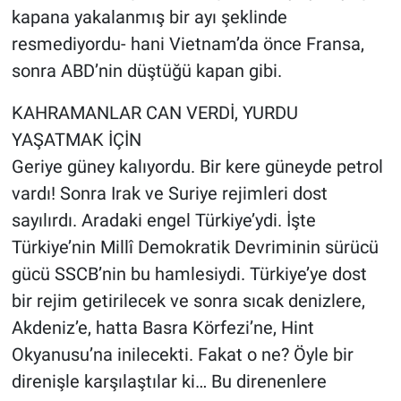
kapana yakalanmış bir ayı şeklinde
resmediyordu- hani Vietnam’da önce Fransa,
sonra ABD’nin düştüğü kapan gibi.
KAHRAMANLAR CAN VERDİ, YURDU
YAŞATMAK İÇİN
Geriye güney kalıyordu. Bir kere güneyde petrol
vardı! Sonra Irak ve Suriye rejimleri dost
sayılırdı. Aradaki engel Türkiye’ydi. İşte
Türkiye’nin Millî Demokratik Devriminin sürücü
gücü SSCB’nin bu hamlesiydi. Türkiye’ye dost
bir rejim getirilecek ve sonra sıcak denizlere,
Akdeniz’e, hatta Basra Körfezi’ne, Hint
Okyanusu’na inilecekti. Fakat o ne? Öyle bir
direnişle karşılaştılar ki… Bu direnenlere