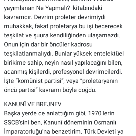
yayımlanan Ne Yapmalı? kitabındaki
kavramdır. Devrim proleter devrimiydi
muhakkak, fakat proletarya bu işi becerecek
teşkilat ve şuura kendiliğinden ulaşamazdı.
Onun için dar bir öncüler kadrosu
teşkilatlanmalıydı. Bunlar yüksek entelektüel
birikime sahip, neyin nasıl yapılacağını bilen,
adanmış kişilerdi, profesyonel devrimcilerdi.
İşte “komünist partisi”, veya “proletaryanın
öncü partisi” kavramı böyle doğdu.
KANUNÎ VE BREJNEV
Başka yerde de anlattığım gibi, 1970’lerin
SSCB’sini ben, Kanunî döneminin Osmanlı
İmparatorluğu’na benzetirim. Türk Devleti ya