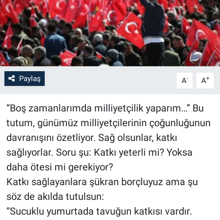
Paylaş
-
+
A
A
“Boş zamanlarımda milliyetçilik yaparım…” Bu
tutum, günümüz milliyetçilerinin çoğunluğunun
davranışını özetliyor. Sağ olsunlar, katkı
sağlıyorlar. Soru şu: Katkı yeterli mi? Yoksa
daha ötesi mi gerekiyor?
Katkı sağlayanlara şükran borçluyuz ama şu
söz de akılda tutulsun:
“Sucuklu yumurtada tavuğun katkısı vardır.