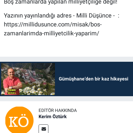
Boş zamanlarda yapılan milliyetçiliğe değil!
Yazının yayınlandığı adres - Milli Düşünce - :
https://millidusunce.com/misak/bos-
zamanlarimda-milliyetcilik-yaparim/
Gümüşhane’den bir kaz hikayesi
EDITÖR HAKKINDA
Kerim Öztürk