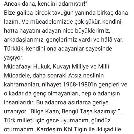
Ancak dana, kendini adamıştır!”
Bize galiba birçok tavuğun yanında birkaç dana
lazım. Ve mücadelemizde çok şükür, kendini,
hatta hayatını adayan nice büyüklerimiz,
arkadaşlarımız, gençlerimiz vardı ve hâlâ var.
Türklük, kendini ona adayanlar sayesinde
yaşıyor.
Müdafaayı Hukuk, Kuvayı Milliye ve Millî
Mücadele, daha sonraki Atsız neslinin
kahramanları, nihayet 1968-1980’in gençleri ve
o kadar da genç olmayanları, hep o adanışın
insanlarıdır. Bu adanma asırlarca geriye
uzanıyor. Bilge Kaan, Bengü Taşa kazımış: “…
Türk milleti için gece uyumadım, gündüz
oturmadım. Kardeşim Köl Tigin ile iki şad ile