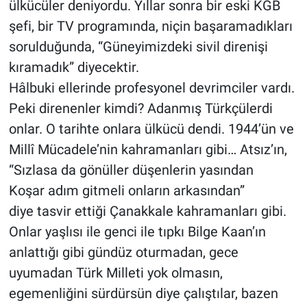
ülkücüler deniyordu. Yıllar sonra bir eski KGB
şefi, bir TV programında, niçin başaramadıkları
sorulduğunda, “Güneyimizdeki sivil direnişi
kıramadık” diyecektir.
Hâlbuki ellerinde profesyonel devrimciler vardı.
Peki direnenler kimdi? Adanmış Türkçülerdi
onlar. O tarihte onlara ülkücü dendi. 1944’ün ve
Millî Mücadele’nin kahramanları gibi… Atsız’ın,
“Sızlasa da gönüller düşenlerin yasından
Koşar adım gitmeli onların arkasından”
diye tasvir ettiği Çanakkale kahramanları gibi.
Onlar yaşlısı ile genci ile tıpkı Bilge Kaan’ın
anlattığı gibi gündüz oturmadan, gece
uyumadan Türk Milleti yok olmasın,
egemenliğini sürdürsün diye çalıştılar, bazen