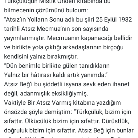
Türkçülüğün Mistik Önderi kitabında bu
bilmecenin çözümünü buldum:
“Atsız’ın Yolların Sonu adlı bu şiiri 25 Eylül 1932
tarihli Atsız Mecmua’nın son sayısında
yayımlanmıştır. Mecmuanın kapanacağı bellidir
ve birlikte yola çıktığı arkadaşlarının birçoğu
kendisini yalnız bırakmıştır.
“Dün benimle birlikte gülen tanıdıkların
Yalnız bir hâtırası kaldı artık yanımda.”
Atsız Beğ’i bu şiddetli isyana sevk eden ihanet
değil, adanmışlık eksikliğiymiş.
Vaktiyle Bir Atsız Varmış kitabına yazdığım
önsözde şöyle demiştim: “Türkçülük, bizim için
sıfattır. Ülkücülük bizim için sıfattır. Dürüstlük,
doğruluk bizim için sıfattır. Atsız Beğ için bunlar