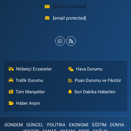
[email protected]
[email protected]
Nöbetçi Eczaneler
Hava Durumu
Trafik Durumu
Puan Durumu ve Fikstür
Tüm Manşetler
Son Dakika Haberleri
Haber Arşivi
GÜNDEM
GÜNCEL
POLİTİKA
EKONOMİ
EĞİTİM
DÜNYA