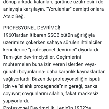
dönüp arkada kalanları, görünce üzülmesini de
anlayışla karşılayın. “Yorulanlar” demişti onlara
Atsız Beğ.
PROFESYONEL DEVRİMCİ!
1960’lardan itibaren SSCB bütün ağırlığıyla
üzerimize çökerken sahaya sürülen ihtilalciler
kendilerine “profesyonel devrimci” diyorlardı.
Tam-gün devrimciydiler. Geçimlerini
muhtemelen buna izin veren işlerden veya-
günahı boyunlarına- daha karanlık kaynaklardan
sağlıyorlardı. Bazen de profesyonelliğin ispatı
için ve “silahlı propaganda”nın gereği, banka
soyuyor; soygunlarını silahla, fakat maskesiz
yapıyorlardı.
Profesyonel Devrimcilik, Lenin’in 1902’de