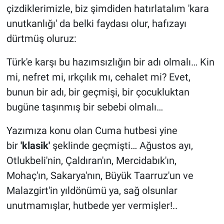
çizdiklerimizle, biz şimdiden hatırlatalım 'kara
unutkanlığı' da belki faydası olur, hafızayı
dürtmüş oluruz:
Türk'e karşı bu hazımsızlığın bir adı olmalı… Kin
mi, nefret mi, ırkçılık mı, cehalet mi? Evet,
bunun bir adı, bir geçmişi, bir çocukluktan
bugüne taşınmış bir sebebi olmalı…
Yazımıza konu olan Cuma hutbesi yine
bir
'klasik'
şeklinde geçmişti… Ağustos ayı,
Otlukbeli'nin, Çaldıran'ın, Mercidabık'ın,
Mohaç'ın, Sakarya'nın, Büyük Taarruz'un ve
Malazgirt'in yıldönümü ya, sağ olsunlar
unutmamışlar, hutbede yer vermişler!..