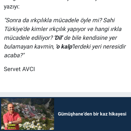
yazıyı:
"Sonra da ırkçılıkla mücadele öyle mi? Sahi
Türkiye'de kimler ırkçılık yapıyor ve hangi ırkla
mücadele ediliyor?
'Dil'
de bile kendisine yer
bulamayan kavmin,
'o kalp'
lerdeki yeri neresidir
acaba?"
Servet AVCI
Gümüşhane’den bir kaz hikayesi