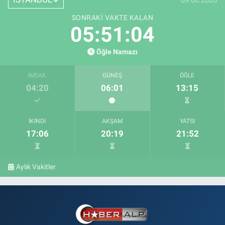
SONRAKI VAKTE KALAN
05:51:03
Öğle Namazı
İMSAK
GÜNEŞ
ÖĞLE
04:20
06:01
13:15
İKINDI
AKŞAM
YATSI
17:06
20:19
21:52
Aylık Vakitler