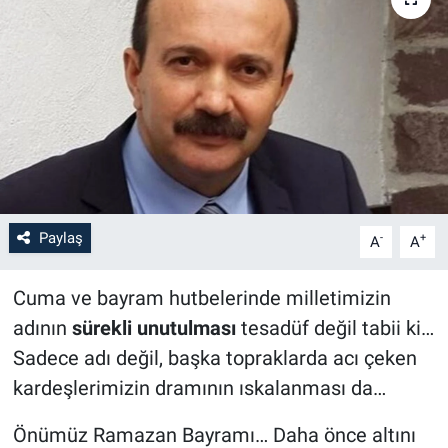
Paylaş
-
+
A
A
Cuma ve bayram hutbelerinde milletimizin
adının
sürekli unutulması
tesadüf değil tabii ki…
Sadece adı değil, başka topraklarda acı çeken
kardeşlerimizin dramının ıskalanması da…
Önümüz Ramazan Bayramı… Daha önce altını