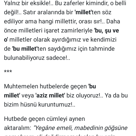
Yalnız bir eksikle!.. Bu zaferler kimindir, o belli
değil!.. Satır aralarında bir
'millet'
ten söz
ediliyor ama hangi millettir, orası sır!.. Daha
önce milletleri işaret zamirleriyle
'bu, şu ve
o'
milletler olarak ayırdığımız ve kendimizi
de
'bu millet'
ten saydığımız için tahminde
bulunabiliyoruz sadece!..
***
Muhtemelen hutbelerde geçen
'bu
millet'
veya
'aziz millet'
biz oluyoruz!.. Ya da bu
bizim hüsnü kuruntumuz!..
Hutbede geçen cümleyi aynen
aktaralım:
"Yegâne emeli, mabedinin göğsüne