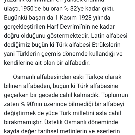
ulaştı.1950’de bu oran % 32'ye kadar çıktı.
Bugünkü başarı da 1 Kasım 1928 yılında
gerçekleştirilen Harf Devrimi’nin ne kadar
doğru olduğunu göstermektedir. Latin alfabesi
dediğimiz bugün ki Türk alfabesi Etrükslerin
yani Türklerin geçmiş dönemde kullandığı ve
kendilerine ait olan bir alfabedir.
Osmanlı alfabesinden eski Türkçe olarak
bilinen alfabeden, bugün ki Türk alfabesine
geçerken bir gecede cahil kalmadık. Toplumun
zaten % 90'nın üzerinde bilmediği bir alfabeyi
değiştirmek de yüce Türk milletini asla cahil
bırakmamıştır. Üstelik Osmanlı döneminde
kayda değer tarihsel metinlerin ve eserlerin