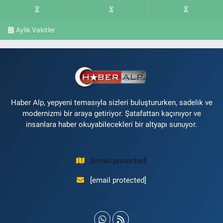
Aylık Vakitler
Haber Alp, yepyeni temasıyla sizleri buluştururken, sadelik ve
modernizmi bir araya getiriyor. Şatafattan kaçınıyor ve
insanlara haber okuyabilecekleri bir altyapı sunuyor.
[email protected]
[email protected]