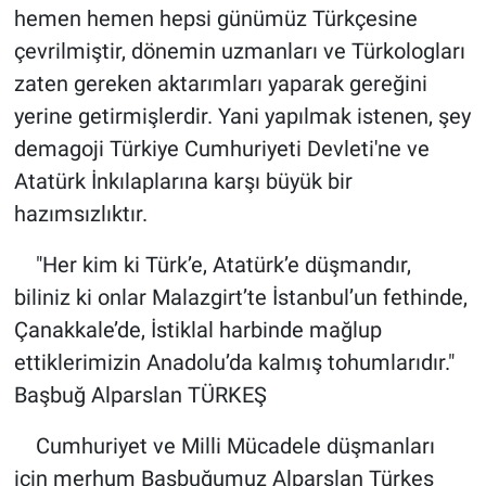
hemen hemen hepsi günümüz Türkçesine
çevrilmiştir, dönemin uzmanları ve Türkologları
zaten gereken aktarımları yaparak gereğini
yerine getirmişlerdir. Yani yapılmak istenen, şey
demagoji Türkiye Cumhuriyeti Devleti'ne ve
Atatürk İnkılaplarına karşı büyük bir
hazımsızlıktır.
"Her kim ki Türk’e, Atatürk’e düşmandır,
biliniz ki onlar Malazgirt’te İstanbul’un fethinde,
Çanakkale’de, İstiklal harbinde mağlup
ettiklerimizin Anadolu’da kalmış tohumlarıdır."
Başbuğ Alparslan TÜRKEŞ
Cumhuriyet ve Milli Mücadele düşmanları
için merhum Başbuğumuz Alparslan Türkeş