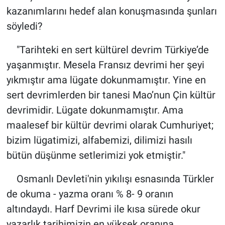
kazanımlarını hedef alan konuşmasında şunları
söyledi?
"Tarihteki en sert kültürel devrim Türkiye’de
yaşanmıştır. Mesela Fransız devrimi her şeyi
yıkmıştır ama lügate dokunmamıştır. Yine en
sert devrimlerden bir tanesi Mao’nun Çin kültür
devrimidir. Lügate dokunmamıştır. Ama
maalesef bir kültür devrimi olarak Cumhuriyet;
bizim lügatimizi, alfabemizi, dilimizi hasılı
bütün düşünme setlerimizi yok etmiştir."
Osmanlı Devleti'nin yıkılışı esnasında Türkler
de okuma - yazma oranı % 8- 9 oranın
altındaydı. Harf Devrimi ile kısa sürede okur
yazarlık tarihimizin en yüksek oranına