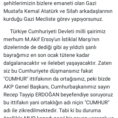
şehitlerimizin bizlere emaneti olan Gazi
Mustafa Kemal Atatürk ve Silah arkadaşlarının
kurduğu Gazi Mecliste görev yapıyorsunuz.
Türkiye Cumhuriyeti Devleti milli şairimiz
merhum M.Akif Ersoy'un İstiklal Marşı'nın
dizelerinde de dediği gibi ay yıldızlı şanlı
bayrağımız en son ocak tütene kadar
dalgalanacaktır ve ilelebet yaşayacaktır. Zaten
siz bu Cumhuriyete düşmansınız fakat
"CUMHUR" ittifakının da ortağısınız, peki bizde
AKP Genel Başkanı, Cumhurbaşkanımız sayın
Recep Tayyip ERDOĞAN beyefendiye soruyoruz
bu ittifakın yani ortaklığın adı niçin "CUMHUR"
adı ile zikredilmektedir. Tabi ki bu duruma