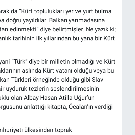
rak da “Kürt toplulukları yer ve yurt bulma
ya doğru yayıldılar. Balkan yarımadasına
tan edinmekti” diye belirtmişler. Ne yazık ki;
nlık tarihinin ilk yıllarından bu yana bir Kürt
ani “Türk” diye bir milletin olmadığı ve Kürt
aklarının aslında Kürt vatanı olduğu veya bu
kan Türkleri örneğinde olduğu gibi Slav
air uyduruk tezlerin seslendirilmesinin
tuklu olan Albay Hasan Atilla Uğur’un
rgusunu anlattığı kitapta, Öcalan’ın verdiği
mhuriyeti ülkesinden toprak