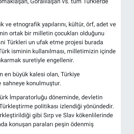
omaklaşan, Goralılaşan vs. tüm Türklerde
k ve etnografik yapılarını, kültür, örf, adet ve
in ortak bir milletin çocukları olduğunu
ani Türkleri un ufak etme projesi burada
Türk isminin kullanılması, milletimizin içinde
çıkarmak suretiyle engellenir.
 en büyük kalesi olan, Türkiye
 sahneye konulmuştur.
Türk İmparatorluğu döneminde, devletin
ürkleştirme politikası izlendiği yönündedir.
kleştirildiği gibi Sırp ve Slav kökenlilerinde
onda konuşan paraları peşin ödenmiş