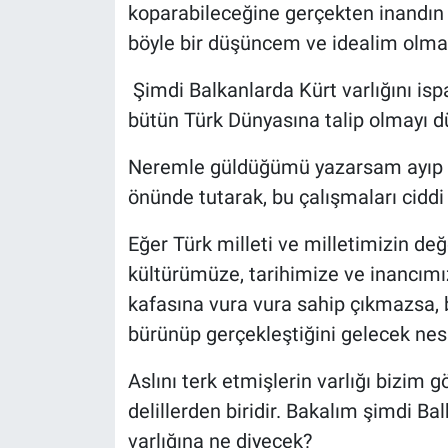
koparabileceğine gerçekten inandın 
böyle bir düşüncem ve idealim olmam
Şimdi Balkanlarda Kürt varlığını ispa
bütün Türk Dünyasına talip olmayı 
Neremle güldüğümü yazarsam ayıp olu
önünde tutarak, bu çalışmaları cidd
Eğer Türk milleti ve milletimizin de
kültürümüze, tarihimize ve inancımı
kafasına vura vura sahip çıkmazsa, 
bürünüp gerçekleştiğini gelecek nesil
Aslını terk etmişlerin varlığı bizi
delillerden biridir. Bakalım şimdi Ba
varlığına ne diyecek?