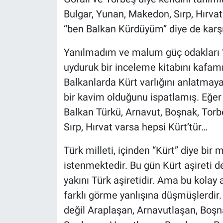
Bulgar, Yunan, Makedon, Sırp, Hırvat
“ben Balkan Kürdüyüm” diye de karşı
Yanılmadım ve malum güç odakları “
uyduruk bir inceleme kitabını kafamız
Balkanlarda Kürt varlığını anlatmaya
bir kavim olduğunu ispatlamış. Eğer
Balkan Türkü, Arnavut, Boşnak, Torb
Sırp, Hırvat varsa hepsi Kürt’tür…
Türk milleti, içinden “Kürt” diye bir
istenmektedir. Bu gün Kürt aşireti 
yakını Türk aşiretidir. Ama bu kolay
farklı görme yanlışına düşmüşlerdir
değil Araplaşan, Arnavutlaşan, Boş