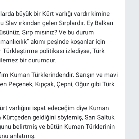
larda büyük bir Kürt varlığı vardır kimine
 Slav ırkından gelen Sırplardır. Ey Balkan
müsünüz, Sırp mısınız? Ve bu durum
anlıcılık” akımı peşinde koşanlar için
r Türkleştirme politikası izlediyse, Türk
dilemez bir durumdur.
fım Kuman Türklerindendir. Sarışın ve mavi
len Peçenek, Kıpçak, Çepni, Oğuz gibi Türk
Kürt varlığını ispat edeceğim diye Kuman
n Kürtçeden geldiğini söylemiş, Sarı Saltuk
ğunu belirtmiş ve bütün Kuman Türklerinin
unu anlatmış.