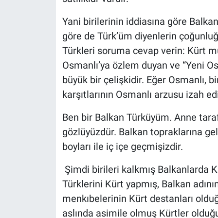
Yani birilerinin iddiasına göre Balkan
göre de Türk’üm diyenlerin çoğunluğu
Türkleri soruma cevap verin: Kürt 
Osmanlı’ya özlem duyan ve “Yeni Osm
büyük bir çelişkidir. Eğer Osmanlı, bi
karşıtlarının Osmanlı arzusu izah e
Ben bir Balkan Türküyüm. Anne tara
gözlüyüzdür. Balkan topraklarına ge
boyları ile iç içe geçmişizdir.
Şimdi birileri kalkmış Balkanlarda 
Türklerini Kürt yapmış, Balkan adını
menkıbelerinin Kürt destanları oldu
aslında asimile olmuş Kürtler olduğ