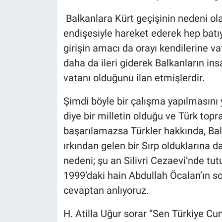
Balkanlara Kürt geçişinin nedeni ola
endişesiyle hareket ederek hep batı
girişin amacı da orayı kendilerine va
daha da ileri giderek Balkanların insa
vatanı olduğunu ilan etmişlerdir.
Şimdi böyle bir çalışma yapılmasını y
diye bir milletin olduğu ve Türk topr
başarılamazsa Türkler hakkında, Bal
ırkından gelen bir Sırp olduklarına d
nedeni; şu an Silivri Cezaevi’nde tu
1999’daki hain Abdullah Öcalan’ın so
cevaptan anlıyoruz.
H. Atilla Uğur sorar “Sen Türkiye Cu