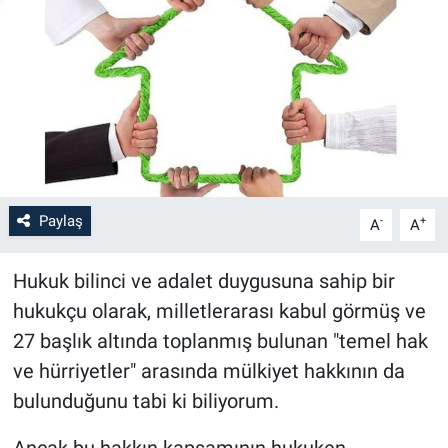
Paylaş
-
+
A
A
Hukuk bilinci ve adalet duygusuna sahip bir
hukukçu olarak, milletlerarası kabul görmüş ve
27 başlık altında toplanmış bulunan "temel hak
ve hürriyetler" arasında mülkiyet hakkının da
bulunduğunu tabi ki biliyorum.
Ancak bu hakkın kapsamının hukuken