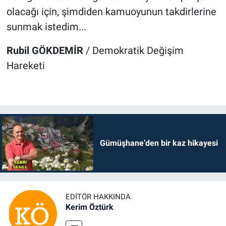
olacağı için, şimdiden kamuoyunun takdirlerine
sunmak istedim...
Rubil GÖKDEMİR
/ Demokratik Değişim
Hareketi
Gümüşhane’den bir kaz hikayesi
EDITÖR HAKKINDA
Kerim Öztürk