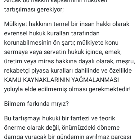
tartışılması gerekiyor;
Mülkiyet hakkının temel bir insan hakkı olarak
evrensel hukuk kuralları tarafından
korunabilmesinin ön şartı; mülkiyete konu
sermaye veya servetin hukuk içinde, emek,
üretim veya miras hakkına dayalı olarak, meşru,
rekabetçi piyasa kuralları dahilinde ve özellikle
KAMU KAYNAKLARININ YAĞMALANMASI
yoluyla elde edilmemiş olması gerekmektedir!
Bilmem farkında mıyız?
Bu tartışmayı hukuki bir fantezi ve teorik
önerme olarak değil, önümüzdeki döneme
damga vuracak bir gündemin ayrılmaz parçası