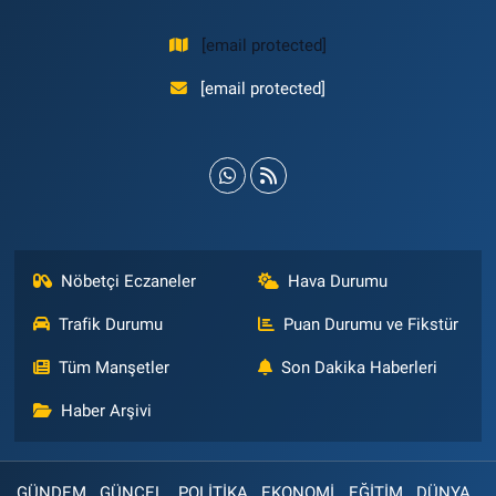
[email protected]
[email protected]
Nöbetçi Eczaneler
Hava Durumu
Trafik Durumu
Puan Durumu ve Fikstür
Tüm Manşetler
Son Dakika Haberleri
Haber Arşivi
GÜNDEM
GÜNCEL
POLİTİKA
EKONOMİ
EĞİTİM
DÜNYA