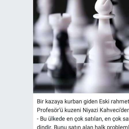
Bir kazaya kurban giden Eski rahmet
Profesör'ü kuzeni Niyazi Kahveci'den
- Bu ülkede en çok satılan, en çok sa
dindir. Bunu satın alan halk problemli