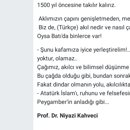
1500 yıl öncesine takılır kalırız.
Aklımızın çapını genişletmeden, me
Biz de, (Türkçe) akıl nedir ve nasıl ça
Oysa Batı'da binlerce var!
- Şunu kafamıza iyice yerleştirelim!.
yoktur, olamaz..
Çağımız, akılcı ve bilimsel düşünme 
Bu çağda olduğu gibi, bundan sonraki
Fakat dindar olmanın yolu, akılcılık
- Atatürk İslam'ı, ruhunu ve felsefesi
Peygamber'in anladığı gibi...
Prof. Dr. Niyazi Kahveci