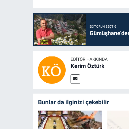
EDITÖRÜN SEÇTIĞI
Gümüşhane’den 
EDITÖR HAKKINDA
Kerim Öztürk
Bunlar da ilginizi çekebilir