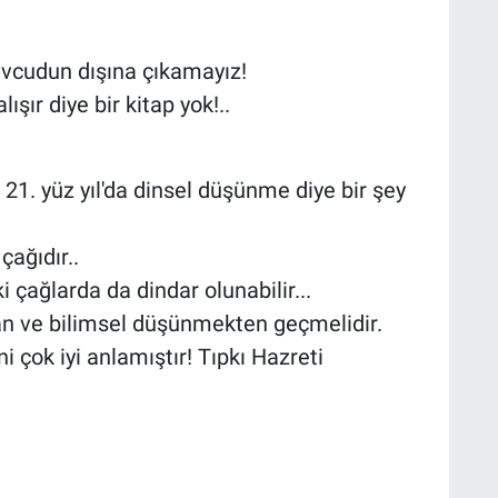
vcudun dışına çıkamayız!
lışır diye bir kitap yok!..
. 21. yüz yıl'da dinsel düşünme diye bir şey
çağıdır..
 çağlarda da dindar olunabilir...
tan ve bilimsel düşünmekten geçmelidir.
ni çok iyi anlamıştır! Tıpkı Hazreti