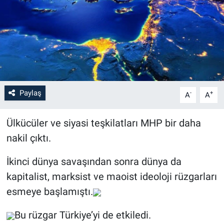
Paylaş
-
+
A
A
Ülkücüler ve siyasi teşkilatları MHP bir daha
nakil çıktı.
İkinci dünya savaşından sonra dünya da
kapitalist, marksist ve maoist ideoloji rüzgarları
esmeye başlamıştı.
Bu rüzgar Türkiye’yi de etkiledi.