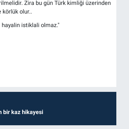
ilmelidir. Zira bu gün Türk kimliği üzerinden
körlük olur..
ayalin istiklali olmaz."
bir kaz hikayesi