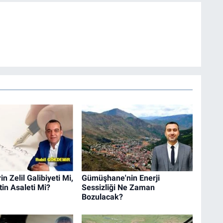
n Zelil Galibiyeti Mi,
Gümüşhane'nin Enerji
in Asaleti Mi?
Sessizliği Ne Zaman
Bozulacak?