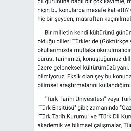
dil gurubuna bağlı bir çok kavimle, 
niçin bu konularda mesafe kat etti?
hiç bir şeyden, masraftan kaçınılmalı
Bir milletin kendi kültürünü günü
olduğu dilleri Türkler de (Göktürkçe
okullarımızda mutlaka okutulmalıdır
dürüst tarihimizi, konuştuğumuz dil
üzere geleneksel kültürümüzü yani, "
bilmiyoruz. Eksik olan şey bu konuda 
bilimsel araştırmalarını kullandığımı
"Türk Tarihi Ünivesitesi" veya Türk 
"Türk Ensitüsü" gibi; zamanında "G
"Türk Tarih Kurumu" ve "Türk Dil Kur
akademik ve bilimsel çalışmalar, Tür