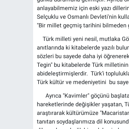
anlayabilmemiz için eski yazı diller
Selçuklu ve Osmanlı Devleti'nin kull
"Bir millet geçmiş tarihini bilmeden
Türk milleti yeni nesil, mutlaka Gö
anıtlarında ki kitabelerde yazılı bulu
sözleri bu sayede daha iyi öğrenerek
Tegin" bu kitabelerde Türk milletinin
abideleştirmişlerdir. Türk'i toplulukl
Türk kültür ve medeniyetini bu sayed
Ayrıca "Kavimler" göçünü başlatar
hareketlerinde değişikler yaşatan, T
araştırarak kültürümüze "Macaristan"
tanıtan soydaşlarımıza dil konusunda