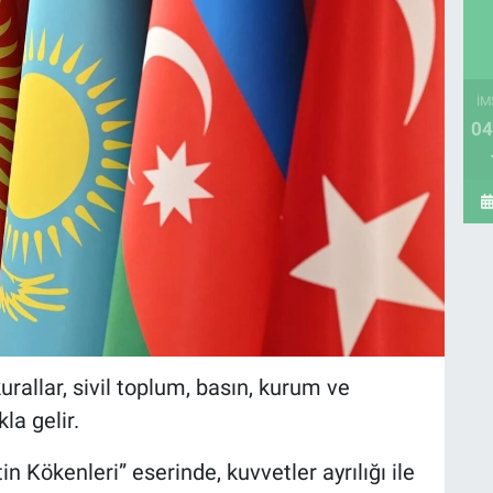
İM
04
kurallar, sivil toplum, basın, kurum ve
la gelir.
n Kökenleri” eserinde, kuvvetler ayrılığı ile