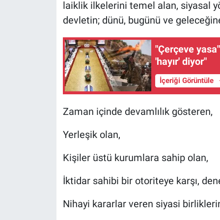
laiklik ilkelerini temel alan, siyasal 
devletin; dünü, bugünü ve geleceğine 
"Çerçeve yasa" 
'hayır' diyor"
İçeriği Görüntüle
Zaman içinde devamlılık gösteren,
Yerleşik olan,
Kişiler üstü kurumlara sahip olan,
İktidar sahibi bir otoriteye karşı, de
Nihayi kararlar veren siyasi birlikleri