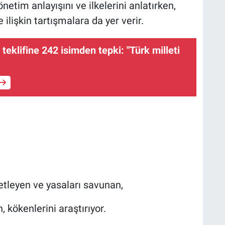
yönetim anlayışını ve ilkelerini anlatırken,
ilişkin tartışmalara da yer verir.
teklifine 242 isimden tepki: "Türk milleti
netleyen ve yasaları savunan,
n, kökenlerini araştırıyor.