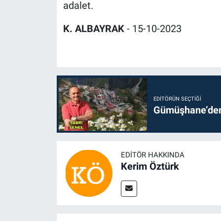
adalet.
K. ALBAYRAK
- 15-10-2023
EDITÖRÜN SEÇTIĞI
Gümüşhane’den 
EDITÖR HAKKINDA
Kerim Öztürk