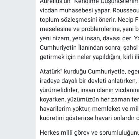
Aurelius’un “Kendime Düşüncelerimde
vicdan muhasebesi yapar. Rousseou”
toplum sözleşmesini önerir. Necip F
meselesine ve problemlerine, yeni bi
yeni nizam, yeni insan, davası der. 
Cumhuriyetin İlanından sonra, şahsi 
getirmek için neler yapıldığını, kirli i
Atatürk” kurduğu Cumhuriyetle, egem
iradeye dayalı bir devleti anlatırke
yürümelidirler, insan olanın vicdanın
koyarken, yüzümüzün her zaman temiz
havarilerim yoktur, memleket ve mil
kudretini gösterirse havari onlardır 
Herkes milli görev ve sorumluluğunu