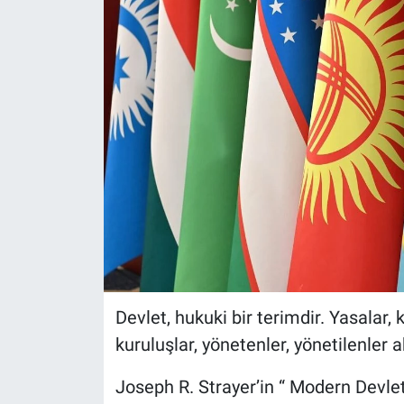
Devlet, hukuki bir terimdir. Yasalar, 
kuruluşlar, yönetenler, yönetilenler ak
Joseph R. Strayer’in “ Modern Devleti