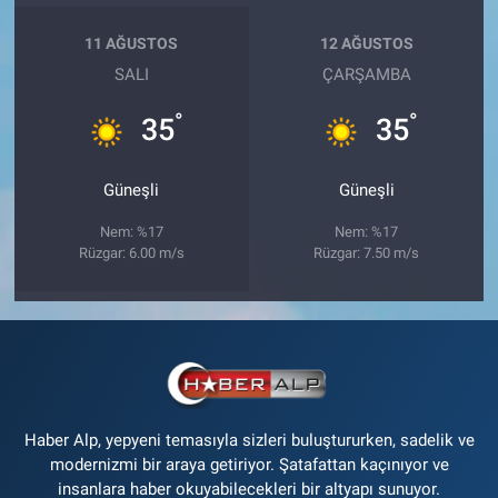
11 AĞUSTOS
12 AĞUSTOS
SALI
ÇARŞAMBA
°
°
35
35
Güneşli
Güneşli
Nem: %17
Nem: %17
Rüzgar: 6.00 m/s
Rüzgar: 7.50 m/s
Haber Alp, yepyeni temasıyla sizleri buluştururken, sadelik ve
modernizmi bir araya getiriyor. Şatafattan kaçınıyor ve
insanlara haber okuyabilecekleri bir altyapı sunuyor.