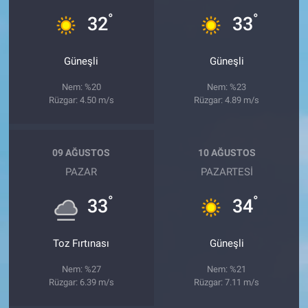
°
°
32
33
Güneşli
Güneşli
Nem: %20
Nem: %23
Rüzgar: 4.50 m/s
Rüzgar: 4.89 m/s
09 AĞUSTOS
10 AĞUSTOS
PAZAR
PAZARTESI
°
°
33
34
Toz Fırtınası
Güneşli
Nem: %27
Nem: %21
Rüzgar: 6.39 m/s
Rüzgar: 7.11 m/s