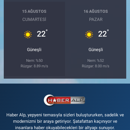
15 AĞUSTOS
16 AĞUSTOS
CUMARTESI
PAZAR
°
°
22
22
Güneşli
Güneşli
Nem: %50
Nem: %52
Rüzgar: 8.89 m/s
Rüzgar: 8.00 m/s
Haber Alp, yepyeni temasıyla sizleri buluştururken, sadelik ve
modernizmi bir araya getiriyor. Şatafattan kaçınıyor ve
insanlara haber okuyabilecekleri bir altyapı sunuyor.