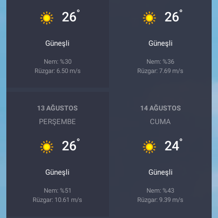
°
°
26
26
Güneşli
Güneşli
Nem: %30
Nem: %36
Rüzgar: 6.50 m/s
Rüzgar: 7.69 m/s
13 AĞUSTOS
14 AĞUSTOS
PERŞEMBE
CUMA
°
°
26
24
Güneşli
Güneşli
Nem: %51
Nem: %43
Rüzgar: 10.61 m/s
Rüzgar: 9.39 m/s