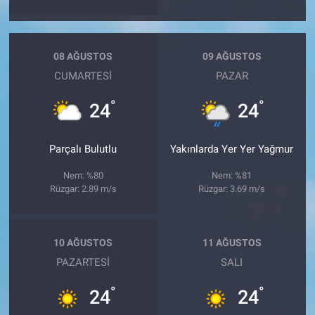
08 AĞUSTOS
09 AĞUSTOS
CUMARTESI
PAZAR
°
°
24
24
Parçalı Bulutlu
Yakınlarda Yer Yer Yağmur
Nem: %80
Nem: %81
Rüzgar: 2.89 m/s
Rüzgar: 3.69 m/s
10 AĞUSTOS
11 AĞUSTOS
PAZARTESI
SALI
°
°
24
24