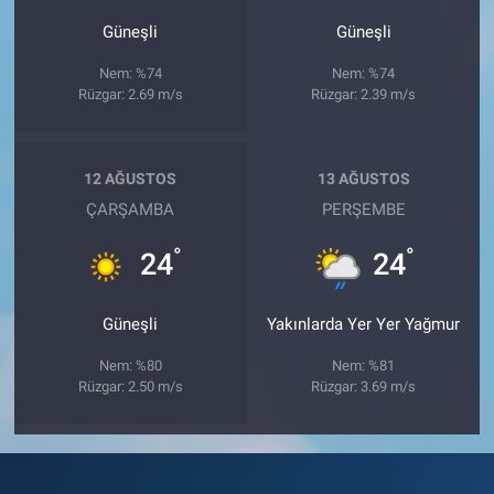
Güneşli
Güneşli
Nem: %74
Nem: %74
Rüzgar: 2.69 m/s
Rüzgar: 2.39 m/s
12 AĞUSTOS
13 AĞUSTOS
ÇARŞAMBA
PERŞEMBE
°
°
24
24
Güneşli
Yakınlarda Yer Yer Yağmur
Nem: %80
Nem: %81
Rüzgar: 2.50 m/s
Rüzgar: 3.69 m/s