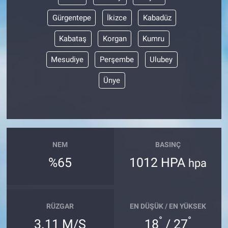
Gürgentepe
İkizce
Kabadüz
Kabataş
Korgan
Kumru
Mesudiye
Perşembe
Ulubey
Ünye
NEM
BASINÇ
%65
1012 HPA
hpa
RÜZGAR
EN DÜŞÜK / EN YÜKSEK
°
°
3.11 M/S
18
/ 27