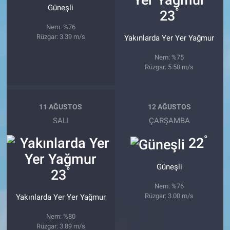
Güneşli
°
23
Nem: %76
Rüzgar: 3.39 m/s
Yakınlarda Yer Yer Yağmur
Nem: %75
Rüzgar: 5.50 m/s
11 AĞUSTOS
12 AĞUSTOS
SALI
ÇARŞAMBA
°
22
Güneşli
°
23
Nem: %76
Rüzgar: 3.00 m/s
Yakınlarda Yer Yer Yağmur
Nem: %80
Rüzgar: 3.89 m/s