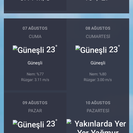
07 AĞUSTOS
08 AĞUSTOS
CUMA
CUMARTESI
°
°
23
23
Güneşli
Güneşli
Nem: %77
Nem: %80
Rüzgar: 3.11 m/s
Rüzgar: 3.00 m/s
09 AĞUSTOS
10 AĞUSTOS
PAZAR
PAZARTESI
°
23