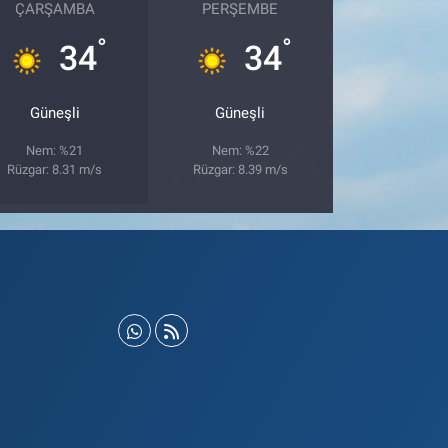
ÇARŞAMBA
PERŞEMBE
°
°
34
34
Güneşli
Güneşli
Nem: %21
Nem: %22
Rüzgar: 8.31 m/s
Rüzgar: 8.39 m/s