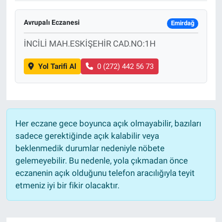
Avrupalı Eczanesi
Emirdağ
İNCİLİ MAH.ESKİŞEHİR CAD.NO:1H
Yol Tarifi Al
0 (272) 442 56 73
Her eczane gece boyunca açık olmayabilir, bazıları
sadece gerektiğinde açık kalabilir veya
beklenmedik durumlar nedeniyle nöbete
gelemeyebilir. Bu nedenle, yola çıkmadan önce
eczanenin açık olduğunu telefon aracılığıyla teyit
etmeniz iyi bir fikir olacaktır.