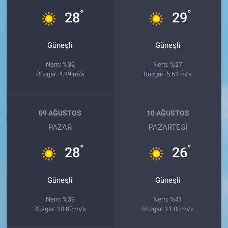
°
°
28
29
Güneşli
Güneşli
Nem: %32
Nem: %27
Rüzgar: 4.19 m/s
Rüzgar: 5.61 m/s
09 AĞUSTOS
10 AĞUSTOS
PAZAR
PAZARTESI
°
°
28
26
Güneşli
Güneşli
Nem: %39
Nem: %41
Rüzgar: 10.00 m/s
Rüzgar: 11.00 m/s