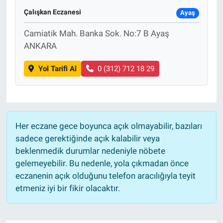
Çalışkan Eczanesi
Ayaş
Camiatik Mah. Banka Sok. No:7 B Ayaş
ANKARA
Yol Tarifi Al
0 (312) 712 18 29
Her eczane gece boyunca açık olmayabilir, bazıları
sadece gerektiğinde açık kalabilir veya
beklenmedik durumlar nedeniyle nöbete
gelemeyebilir. Bu nedenle, yola çıkmadan önce
eczanenin açık olduğunu telefon aracılığıyla teyit
etmeniz iyi bir fikir olacaktır.