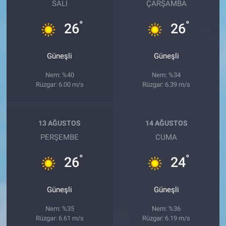
SALI
ÇARŞAMBA
°
°
26
26
Güneşli
Güneşli
Nem: %40
Nem: %34
Rüzgar: 6.00 m/s
Rüzgar: 6.39 m/s
13 AĞUSTOS
14 AĞUSTOS
PERŞEMBE
CUMA
°
°
26
24
Güneşli
Güneşli
Nem: %35
Nem: %36
Rüzgar: 6.61 m/s
Rüzgar: 6.19 m/s