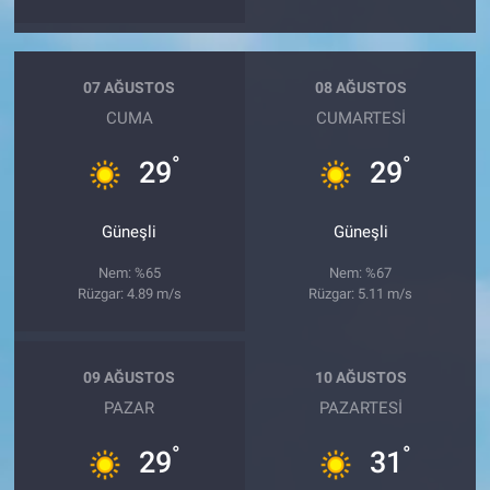
07 AĞUSTOS
08 AĞUSTOS
CUMA
CUMARTESI
°
°
29
29
Güneşli
Güneşli
Nem: %65
Nem: %67
Rüzgar: 4.89 m/s
Rüzgar: 5.11 m/s
09 AĞUSTOS
10 AĞUSTOS
PAZAR
PAZARTESI
°
°
29
31