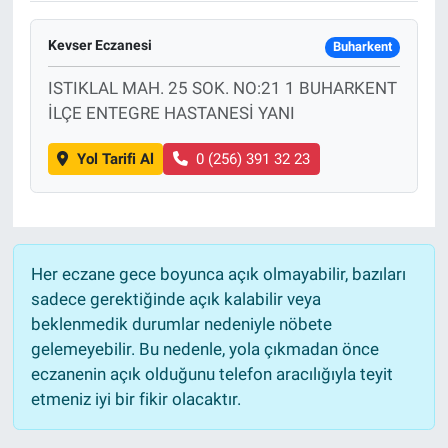
Kevser Eczanesi
Buharkent
ISTIKLAL MAH. 25 SOK. NO:21 1 BUHARKENT
İLÇE ENTEGRE HASTANESİ YANI
Yol Tarifi Al
0 (256) 391 32 23
Her eczane gece boyunca açık olmayabilir, bazıları
sadece gerektiğinde açık kalabilir veya
beklenmedik durumlar nedeniyle nöbete
gelemeyebilir. Bu nedenle, yola çıkmadan önce
eczanenin açık olduğunu telefon aracılığıyla teyit
etmeniz iyi bir fikir olacaktır.