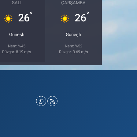
SALI
ÇARŞAMBA
°
°
26
26
Güneşli
Güneşli
Nem: %45
Nem: %52
Rüzgar: 8.19 m/s
Rüzgar: 9.69 m/s