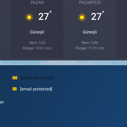
PAZAR
PAZARTESI
°
°
27
27
Güneşli
Güneşli
Nem: %53
Nem: %54
Rüzgar: 10.61 m/s
Rüzgar: 11.31 m/s
[email protected]
[email protected]
,
an