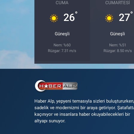
CUMA
CUMARTESI
°
°
26
27
Güneşli
Güneşli
Nem: %60
Nem: %51
Rüzgar: 7.31 m/s
Rüzgar: 8.50 m/s
Haber Alp, yepyeni temasıyla sizleri buluştururken
sadelik ve modernizmi bir araya getiriyor. Şatafatt
kaçınıyor ve insanlara haber okuyabilecekleri bir
altyapı sunuyor.