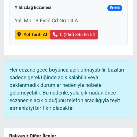
Yıldızdağ Eczanesi
Erdek
Yalı Mh.18 Eylül Cd.No:14 A
Yol Tarifi Al
0 (266) 845 66 54
Her eczane gece boyunca açık olmayabilir, bazıları
sadece gerektiğinde açık kalabilir veya
beklenmedik durumlar nedeniyle nöbete
gelemeyebilir. Bu nedenle, yola çıkmadan önce
eczanenin açık olduğunu telefon aracılığıyla teyit
etmeniz iyi bir fikir olacaktır.
Balıkesir Diğer İlçeler