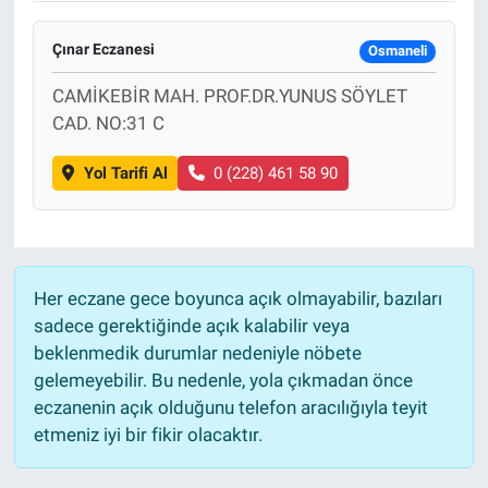
Çınar Eczanesi
Osmaneli
CAMİKEBİR MAH. PROF.DR.YUNUS SÖYLET
CAD. NO:31 C
Yol Tarifi Al
0 (228) 461 58 90
Her eczane gece boyunca açık olmayabilir, bazıları
sadece gerektiğinde açık kalabilir veya
beklenmedik durumlar nedeniyle nöbete
gelemeyebilir. Bu nedenle, yola çıkmadan önce
eczanenin açık olduğunu telefon aracılığıyla teyit
etmeniz iyi bir fikir olacaktır.