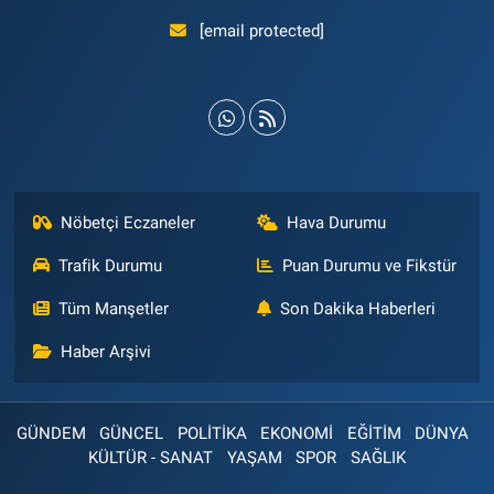
[email protected]
Nöbetçi Eczaneler
Hava Durumu
Trafik Durumu
Puan Durumu ve Fikstür
Tüm Manşetler
Son Dakika Haberleri
Haber Arşivi
GÜNDEM
GÜNCEL
POLİTİKA
EKONOMİ
EĞİTİM
DÜNYA
KÜLTÜR - SANAT
YAŞAM
SPOR
SAĞLIK