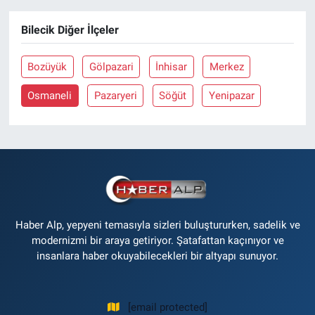
Bilecik Diğer İlçeler
Bozüyük
Gölpazari
İnhisar
Merkez
Osmaneli
Pazaryeri
Söğüt
Yenipazar
Haber Alp, yepyeni temasıyla sizleri buluştururken, sadelik ve
modernizmi bir araya getiriyor. Şatafattan kaçınıyor ve
insanlara haber okuyabilecekleri bir altyapı sunuyor.
[email protected]