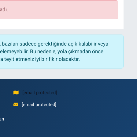
adı.
bazıları sadece gerektiğinde açık kalabilir veya
lemeyebilir. Bu nedenle, yola çıkmadan önce
teyit etmeniz iyi bir fikir olacaktır.
[email protected]
[email protected]
,
an