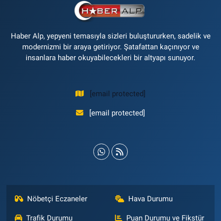
Haber Alp, yepyeni temasıyla sizleri buluştururken, sadelik ve
modernizmi bir araya getiriyor. Şatafattan kaçınıyor ve
insanlara haber okuyabilecekleri bir altyapı sunuyor.
[email protected]
[email protected]
Nöbetçi Eczaneler
Hava Durumu
Trafik Durumu
Puan Durumu ve Fikstür