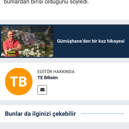
bunlardan birisi olduğunu söyledi.
Gümüşhane’den bir kaz hikayesi
EDITÖR HAKKINDA
TE Bilisim
Bunlar da ilginizi çekebilir