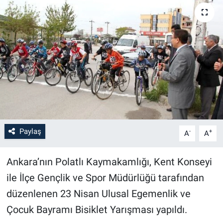
Paylaş
-
+
A
A
Ankara’nın Polatlı Kaymakamlığı, Kent Konseyi
ile İlçe Gençlik ve Spor Müdürlüğü tarafından
düzenlenen 23 Nisan Ulusal Egemenlik ve
Çocuk Bayramı Bisiklet Yarışması yapıldı.