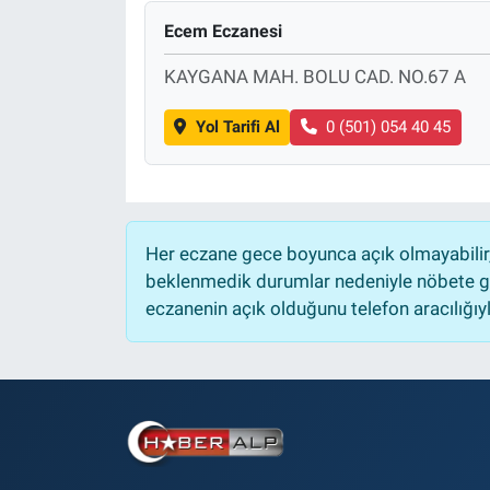
Ecem Eczanesi
KAYGANA MAH. BOLU CAD. NO.67 A
Yol Tarifi Al
0 (501) 054 40 45
Her eczane gece boyunca açık olmayabilir, 
beklenmedik durumlar nedeniyle nöbete ge
eczanenin açık olduğunu telefon aracılığıyla 