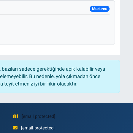
Mudurnu
bazıları sadece gerektiğinde açık kalabilir veya
lemeyebilir. Bu nedenle, yola çıkmadan önce
teyit etmeniz iyi bir fikir olacaktır.
[email protected]
[email protected]