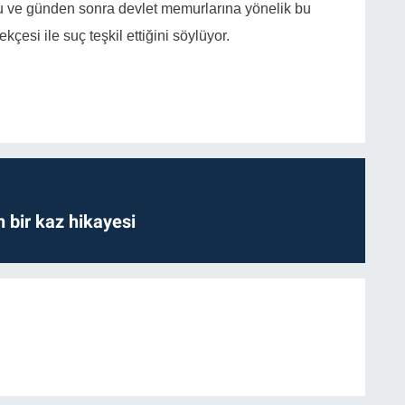
u ve günden sonra devlet memurlarına yönelik bu
kçesi ile suç teşkil ettiğini söylüyor.
bir kaz hikayesi