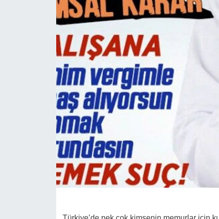
Türkiye’de pek çok kimsenin memurlar için k