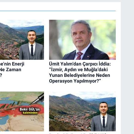
'nin Enerji
Ümit Yalım’dan Çarpıcı İddia:
i Ne Zaman
“İzmir, Aydın ve Muğla’daki
?
Yunan Belediyelerine Neden
Operasyon Yapılmıyor?”