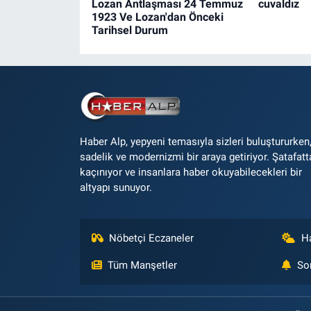
Lozan Antlaşması 24 Temmuz
cuvaldız
1923 Ve Lozan'dan Önceki
Tarihsel Durum
Haber Alp, yepyeni temasıyla sizleri buluştururken
sadelik ve modernizmi bir araya getiriyor. Şatafatt
kaçınıyor ve insanlara haber okuyabilecekleri bir
altyapı sunuyor.
Nöbetçi Eczaneler
H
Tüm Manşetler
So