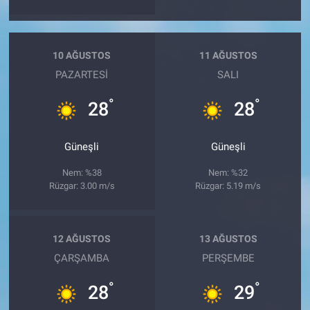
10 AĞUSTOS
11 AĞUSTOS
PAZARTESI
SALI
°
°
28
28
Güneşli
Güneşli
Nem: %38
Nem: %32
Rüzgar: 3.00 m/s
Rüzgar: 5.19 m/s
12 AĞUSTOS
13 AĞUSTOS
ÇARŞAMBA
PERŞEMBE
°
°
28
29