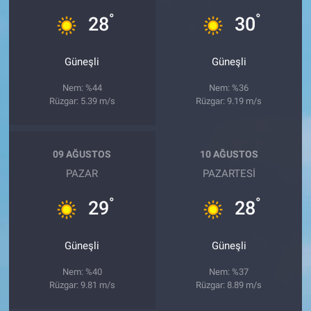
°
°
28
30
Güneşli
Güneşli
Nem: %44
Nem: %36
Rüzgar: 5.39 m/s
Rüzgar: 9.19 m/s
09 AĞUSTOS
10 AĞUSTOS
PAZAR
PAZARTESI
°
°
29
28
Güneşli
Güneşli
Nem: %40
Nem: %37
Rüzgar: 9.81 m/s
Rüzgar: 8.89 m/s