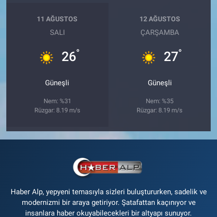
11 AĞUSTOS
12 AĞUSTOS
SALI
ÇARŞAMBA
°
°
26
27
Güneşli
Güneşli
Nem: %31
Nem: %35
Rüzgar: 8.19 m/s
Rüzgar: 8.19 m/s
Haber Alp, yepyeni temasıyla sizleri buluştururken, sadelik ve
modernizmi bir araya getiriyor. Şatafattan kaçınıyor ve
insanlara haber okuyabilecekleri bir altyapı sunuyor.