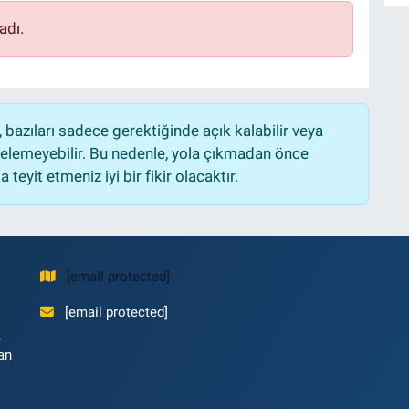
adı.
bazıları sadece gerektiğinde açık kalabilir veya
lemeyebilir. Bu nedenle, yola çıkmadan önce
teyit etmeniz iyi bir fikir olacaktır.
[email protected]
[email protected]
,
an